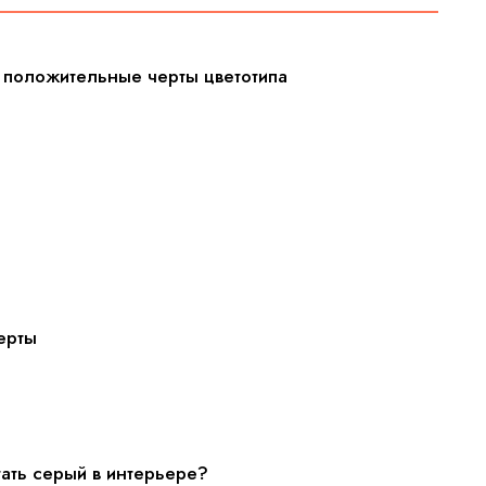
: положительные черты цветотипа
черты
тать серый в интерьере?