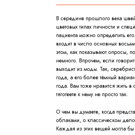
В середине прошлого века шве
цветовых типах личности и спец
пациента можно определить его
входит в число основных восьм
этом, как показывают опросы, п
немного. Впрочем, если говорит
выходит из моды. Так, серебрис
года, а его более тёмный вари
года. Вам тоже нравится жить в
тяготеете к нему не просто так.
О чем вы думаете, когда предст
облаками, о классическом дело
Каждая из этих вещей могла бы