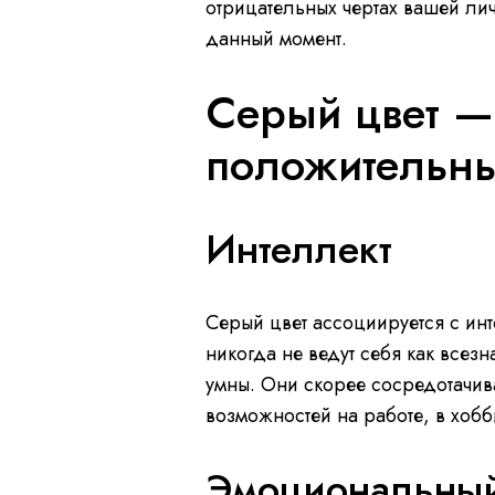
отрицательных чертах вашей ли
данный момент.
Серый цвет — 
положительны
Интеллект
Серый цвет ассоциируется с инт
никогда не ведут себя как всезн
умны. Они скорее сосредотачив
возможностей на работе, в хобби
Эмоциональный