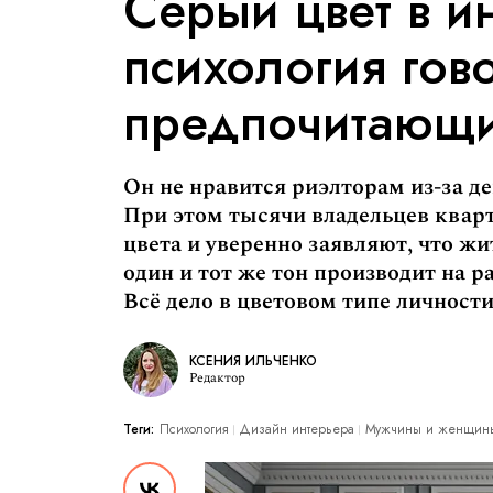
Серый цвет в ин
психология гов
предпочитающих
Он не нравится риэлторам из-за д
При этом тысячи владельцев квар
цвета и уверенно заявляют, что ж
один и тот же тон производит на
Всё дело в цветовом типе личности
КСЕНИЯ ИЛЬЧЕНКО
Редактор
Теги:
Психология
Дизайн интерьера
Мужчины и женщин