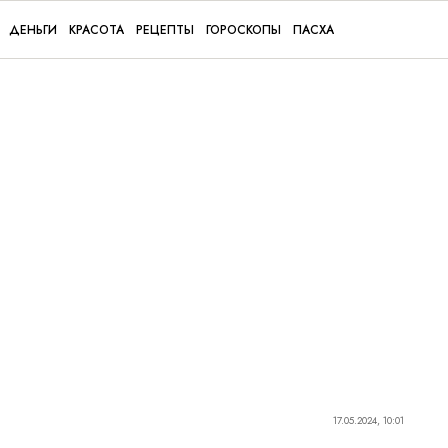
ДЕНЬГИ
КРАСОТА
РЕЦЕПТЫ
ГОРОСКОПЫ
ПАСХА
17.05.2024, 10:01