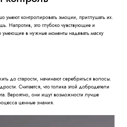
о умеют контролировать эмоции, приглушать их.
ь. Напротив, это глубоко чувствующие и
о умеющие в нужные моменты надевать маску
жить до старости, начинают серебриться волосы.
рости. Считается, что толика этой добродетели
ета. Вероятно, они ищут возможности лучше
процесса ценные знания.