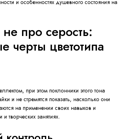
чности и особенностях душевного состояния на
не про серость:
е черты цветотипа
еллектом, при этом поклонники этого тона
айки и не стремятся показать, насколько они
аются на применении своих навыков и
 и творческих занятиях.
 контроль