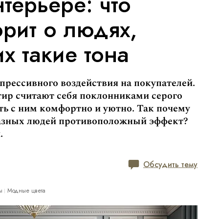
терьере: что
орит о людях,
 такие тона
епрессивного воздействия на покупателей.
тир считают себя поклонниками серого
ить с ним комфортно и уютно. Так почему
 разных людей противоположный эффект?
.
Обсудить тему
ы
Модные цвета