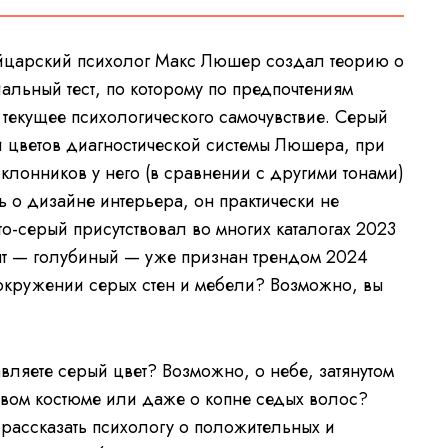
йцарский психолог Макс Люшер создал теорию о
иальный тест, по которому по предпочтениям
 текущее психологического самочувствие. Серый
и цветов диагностической системы Люшера, при
оклонников у него (в сравнении с другими тонами)
ь о дизайне интерьера, он практически не
то-серый присутствовал во многих каталогах 2023
ант — голубиный — уже признан трендом 2024
 окружении серых стен и мебели? Возможно, вы
авляете серый цвет? Возможно, о небе, затянутом
вом костюме или даже о копне седых волос?
 рассказать психологу о положительных и