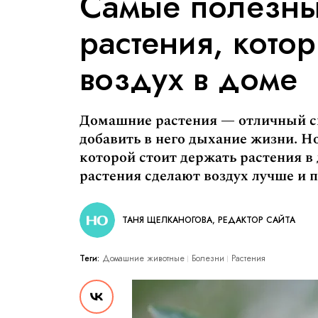
Самые полезны
растения, кото
воздух в доме
Домашние растения — отличный с
добавить в него дыхание жизни. Но
которой стоит держать растения 
растения сделают воздух лучше и 
ТАНЯ ЩЕЛКАНОГОВА, РЕДАКТОР САЙТА
Теги:
Домашние животные
Болезни
Растения