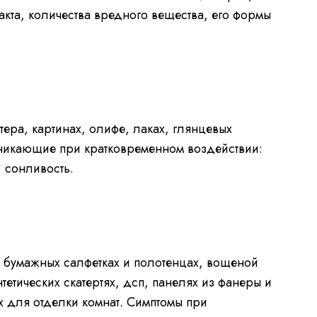
акта, количества вредного вещества, его формы
ера, картинах, олифе, лаках, глянцевых
зникающие при кратковременном воздействии:
 сонливость.
 бумажных салфетках и полотенцах, вощеной
тетических скатертях, дсп, панелях из фанеры и
х для отделки комнат. Симптомы при