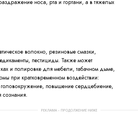
аздражение носа, рта и гортани, а в тяжелых
етическое волокно, резиновые смазки,
едикаменты, пестициды. Также может
сках и полировке для мебели, табачном дыме,
омы при кратковременном воздействии:
, головокружение, повышение сердцебиение,
я сознания.
РЕКЛАМА – ПРОДОЛЖЕНИЕ НИЖЕ