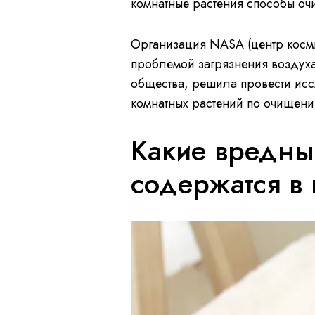
комнатные растения способы очи
Организация NASA (центр косм
проблемой загрязнения воздух
общества, решила провести исс
комнатных растений по очищени
Какие вредны
содержатся в