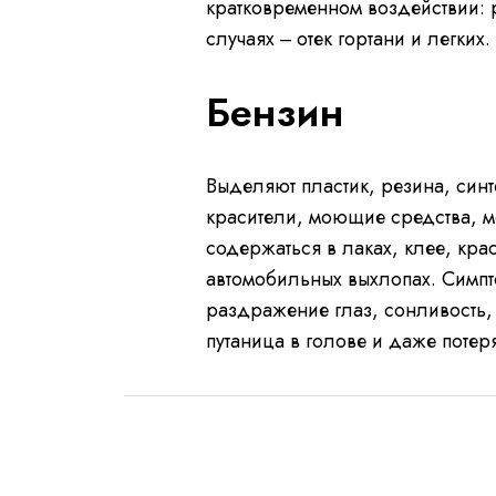
кратковременном воздействии: р
случаях ‒ отек гортани и легких.
Бензин
Выделяют пластик, резина, синт
красители, моющие средства, м
содержаться в лаках, клее, кра
автомобильных выхлопах. Симпт
раздражение глаз, сонливость
путаница в голове и даже потер