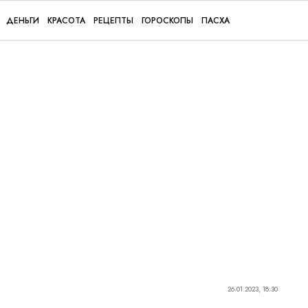
ДЕНЬГИ
КРАСОТА
РЕЦЕПТЫ
ГОРОСКОПЫ
ПАСХА
26.01.2023, 18:30