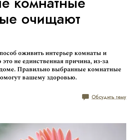
е комнатные
рые очищают
пособ оживить интерьер комнаты и
 это не единственная причина, из-за
в доме. Правильно выбранные комнатные
помогут вашему здоровью.
Обсудить тему