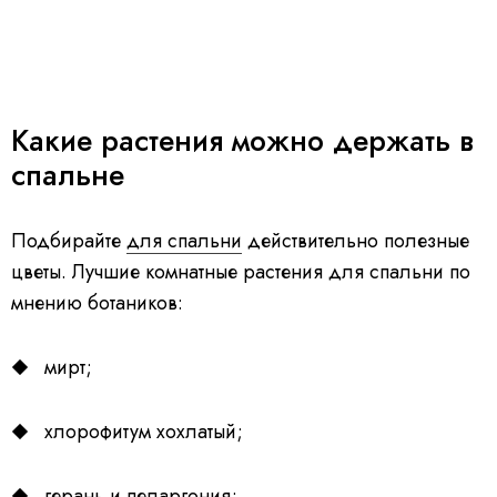
Какие растения можно держать в
спальне
Подбирайте
для спальни
действительно полезные
цветы. Лучшие комнатные растения для спальни по
мнению ботаников:
мирт;
хлорофитум хохлатый;
герань и пеларгония;