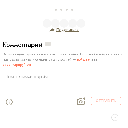
Поделиться
Комментарии
Вы уже сейчас можете ответить автору анонимно. Если хотите комментировать
под своим именем и следить за дискуссией —
войдите
или
зарегистрируйтесь
ОТПРАВИТЬ