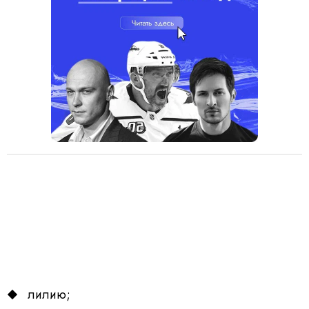
лилию;