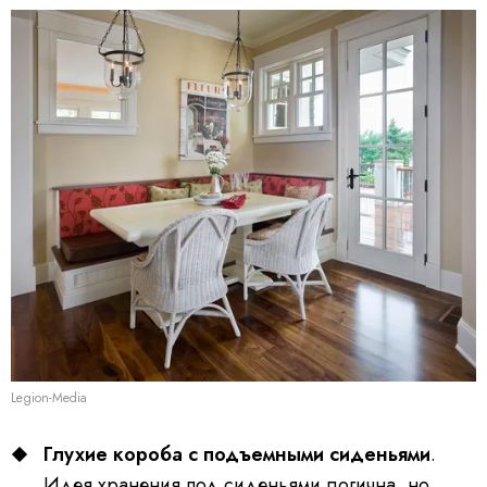
Legion-Media
Глухие короба с подъемными сиденьями
.
Идея хранения под сиденьями логична, но