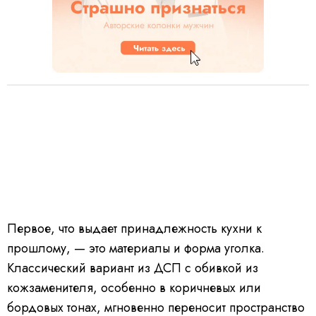
Первое, что выдает принадлежность кухни к
прошлому, — это материалы и форма уголка.
Классический вариант из ДСП с обивкой из
кожзаменителя, особенно в коричневых или
бордовых тонах, мгновенно переносит пространство