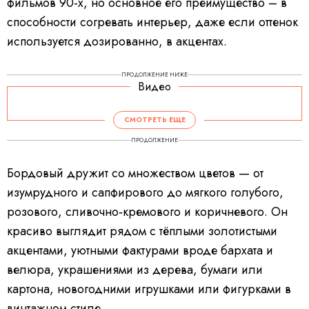
фильмов 90‑х, но основное его преимущество – в
способности согревать интерьер, даже если оттенок
используется дозированно, в акцентах.
ПРОДОЛЖЕНИЕ НИЖЕ
Видео
СМОТРЕТЬ ЕЩЕ
ПРОДОЛЖЕНИЕ
Бордовый дружит со множеством цветов — от
изумрудного и сапфирового до мягкого голубого,
розового, сливочно‑кремового и коричневого. Он
красиво выглядит рядом с тёплыми золотистыми
акцентами, уютными фактурами вроде бархата и
велюра, украшениями из дерева, бумаги или
картона, новогодними игрушками или фигурками в
винтажном стиле.