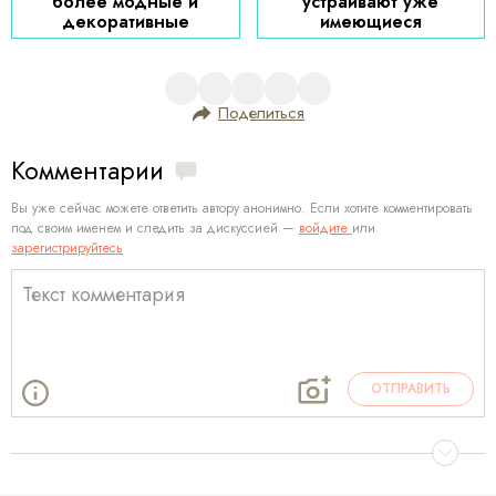
более модные и
устраивают уже
декоративные
имеющиеся
Поделиться
Комментарии
Вы уже сейчас можете ответить автору анонимно. Если хотите комментировать
под своим именем и следить за дискуссией —
войдите
или
зарегистрируйтесь
ОТПРАВИТЬ