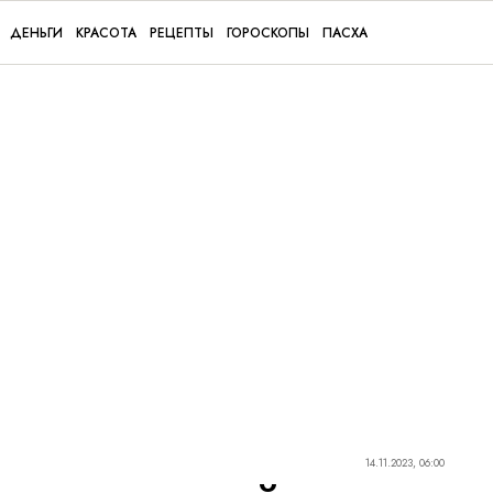
ДЕНЬГИ
КРАСОТА
РЕЦЕПТЫ
ГОРОСКОПЫ
ПАСХА
14.11.2023, 06:00