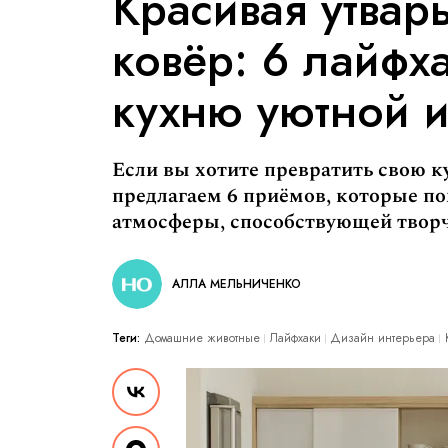
Красивая утвар
ковёр: 6 лайфха
кухню уютной 
Если вы хотите превратить свою к
предлагаем 6 приёмов, которые по
атмосферы, способствующей творч
АЛЛА МЕЛЬНИЧЕНКО
Теги:
Домашние животные
Лайфхаки
Дизайн интерьера