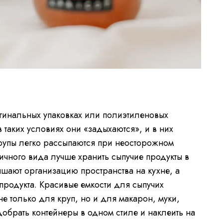
игинальных упаковках или полиэтиленовых
в таких условиях они «задыхаются», и в них
крупы легко рассыпаются при неосторожном
ичного вида лучше хранить сыпучие продукты в
чшают организацию пространства на кухне, а
продукта. Красивые емкости для сыпучих
е только для круп, но и для макарон, муки,
одобрать контейнеры в одном стиле и наклеить на