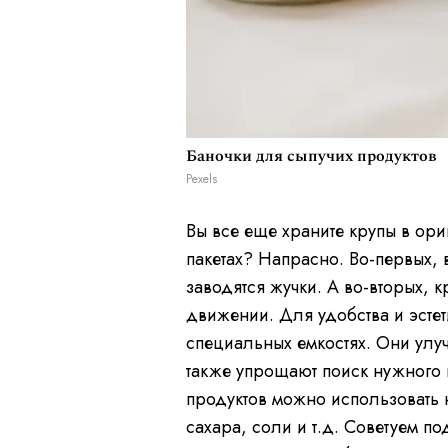
Баночки для сыпучих продуктов
Pexels
Вы все еще храните крупы в ор
пакетах? Напрасно. Во-первых, 
заводятся жучки. А во-вторых, 
движении. Для удобства и эстет
специальных емкостях. Они улу
также упрощают поиск нужного 
продуктов можно использовать н
сахара, соли и т.д. Советуем п