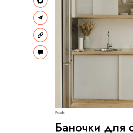
Pexels
Баночки для 