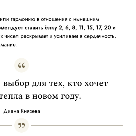
ь или гармонию в отношения с нынешним
мендует ставить ёлку 2, 6, 8, 11, 15, 17, 20 и
тих чисел раскрывает и усиливает в сердечность,
имание.
выбор для тех, кто хочет
тепла в новом году.
Диана Князева