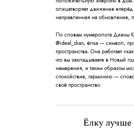
положительную энергию в дом.
олицетворяет движение вперёд
направленная на обновление, п
По словам нумеролога Дианы Кн
@ideal_dian, ёлка — символ, 
пространства. Она работает «ка
что вы закладываете в Новый г
намерения, и таким образом мо
спокойствие, гармонию — словом
своё пространство.
Ёлку лучше 