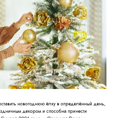
поставить новогоднюю ёлку в определённый день,
раздничным декором и способна принести