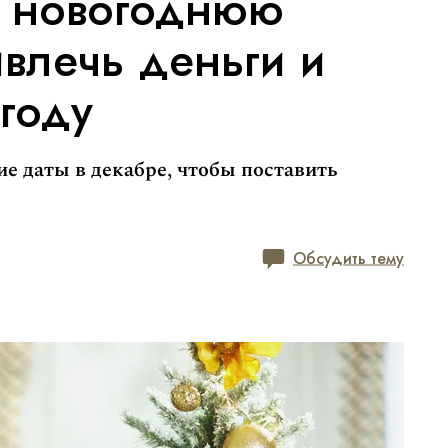
ь новогоднюю
ивлечь деньги и
году
е даты в декабре, чтобы поставить
Обсудить тему