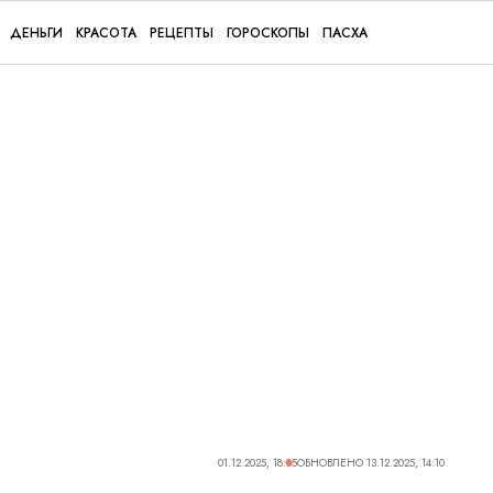
ДЕНЬГИ
КРАСОТА
РЕЦЕПТЫ
ГОРОСКОПЫ
ПАСХА
01.12.2025, 18:05
ОБНОВЛЕНО
13.12.2025, 14:10