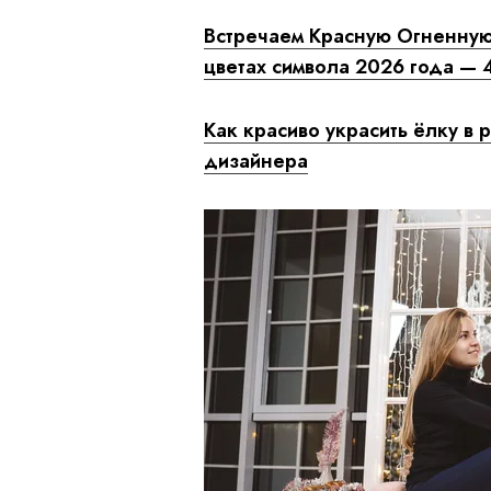
Встречаем Красную Огненную
цветах символа 2026 года — 
Как красиво украсить ёлку в 
дизайнера