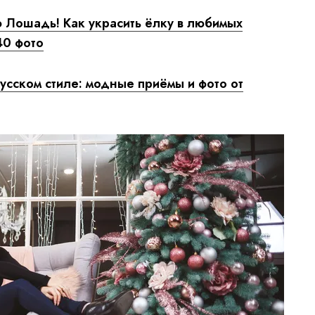
 Лошадь! Как украсить ёлку в любимых
40 фото
русском стиле: модные приёмы и фото от