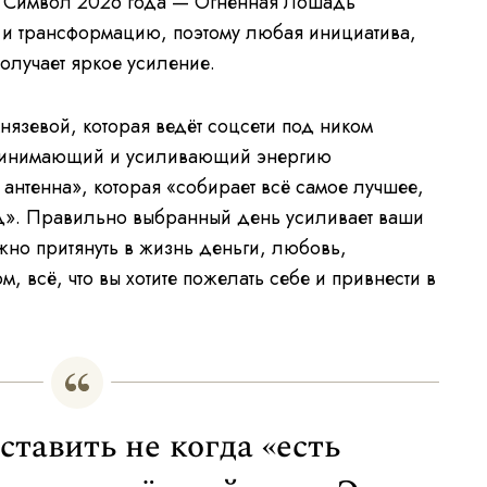
 Символ 2026 года — Огненная Лошадь
 и трансформацию, поэтому любая инициатива,
олучает яркое усиление.
язевой, которая ведёт соцсети под ником
принимающий и усиливающий энергию
к антенна», которая «собирает всё самое лучшее,
од». Правильно выбранный день усиливает ваши
жно притянуть в жизнь деньги, любовь,
, всё, что вы хотите пожелать себе и привнести в
ставить не когда «есть