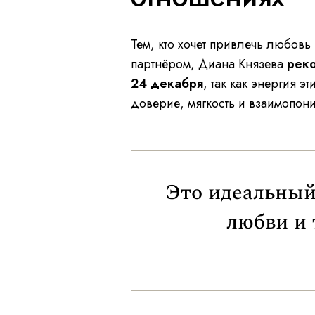
Тем, кто хочет привлечь любов
партнёром, Диана Князева
реко
24 декабря
, так как энергия э
доверие, мягкость и взаимопон
Это идеальный 
любви и 