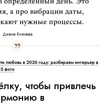
 в определённый день. Это
ия, а про вибрации даты,
скают нужные процессы.
Диана Князева
ли любовь в 2026 году: разбираем интерьер в
5 фото
 ёлку, чтобы привлечь
армонию в