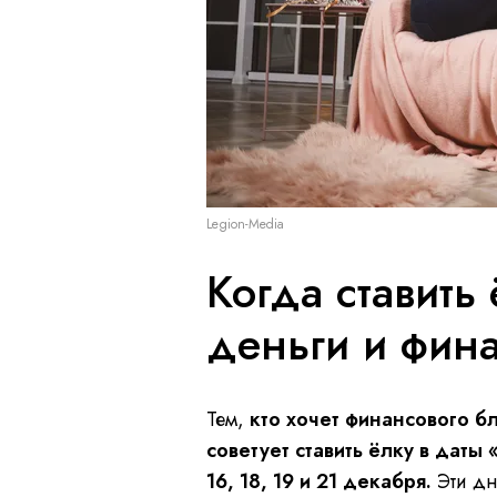
Legion-Media
Когда ставить
деньги и фин
Тем,
кто хочет финансового б
советует ставить ёлку в даты «
16, 18, 19 и 21 декабря.
Эти дн