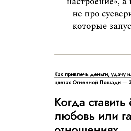
настроение», а
не про суевер
которые запу
Как привлечь деньги, удачу и
цветах Огненной Лошади — 3
Когда ставить
любовь или г
отношениях