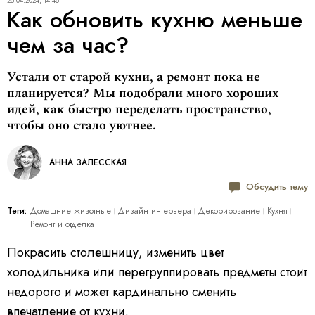
25.04.2024, 14:46
Как обновить кухню меньше
чем за час?
Устали от старой кухни, а ремонт пока не
планируется? Мы подобрали много хороших
идей, как быстро переделать пространство,
чтобы оно стало уютнее.
АННА ЗАЛЕССКАЯ
Обсудить тему
Теги:
Домашние животные
Дизайн интерьера
Декорирование
Кухня
Ремонт и отделка
Покрасить столешницу, изменить цвет
холодильника или перегруппировать предметы стоит
недорого и может кардинально сменить
впечатление от кухни.