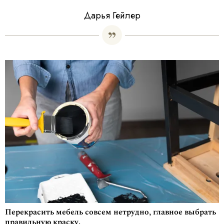
Дарья Гейлер
Перекрасить мебель совсем нетрудно, главное выбрать
правильную краску.