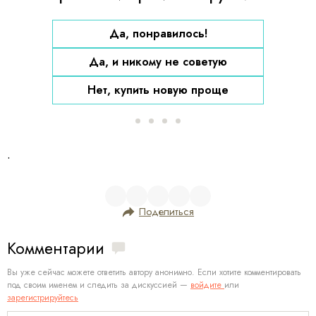
Да, понравилось!
Да, и никому не советую
Нет, купить новую проще
.
Поделиться
Комментарии
Вы уже сейчас можете ответить автору анонимно. Если хотите комментировать
под своим именем и следить за дискуссией —
войдите
или
зарегистрируйтесь