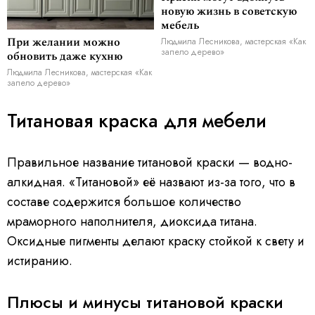
новую жизнь в советскую
мебель
При желании можно
Людмила Лесникова, мастерская «Как
запело дерево»
обновить даже кухню
Людмила Лесникова, мастерская «Как
запело дерево»
Титановая краска для мебели
Правильное название титановой краски — водно-
алкидная. «Титановой» её назвают из-за того, что в
составе содержится большое количество
мраморного наполнителя, диоксида титана.
Оксидные пигменты делают краску стойкой к свету и
истиранию.
Плюсы и минусы титановой краски