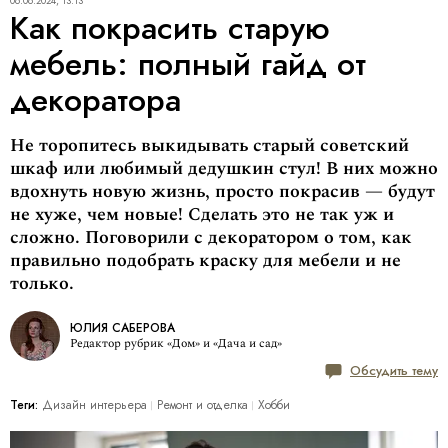
06.06.2024, 13:13
Как покрасить старую
мебель: полный гайд от
декоратора
Не торопитесь выкидывать старый советский
шкаф или любимый дедушкин стул! В них можно
вдохнуть новую жизнь, просто покрасив — будут
не хуже, чем новые! Сделать это не так уж и
сложно. Поговорили с декоратором о том, как
правильно подобрать краску для мебели и не
только.
ЮЛИЯ САБЕРОВА
Редактор рубрик «Дом» и «Дача и сад»
Обсудить тему
Теги:
Дизайн интерьера
Ремонт и отделка
Хобби