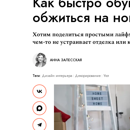
Как быстро обу
обжиться на но
Хотим поделиться простыми лайфх
чем-то не устраивает отделка или 
АННА ЗАЛЕССКАЯ
Теги:
Дизайн интерьера
Декорирование
Уют