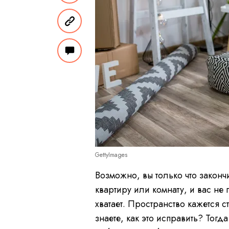
GettyImages
Возможно, вы только что закон
квартиру или комнату, и вас не 
хватает. Пространство кажется
знаете, как это исправить? Тогд