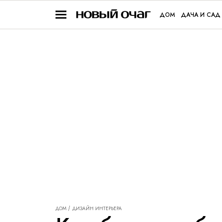
ДОМ
ДАЧА И САД
ДОМ
ДИЗАЙН ИНТЕРЬЕРА