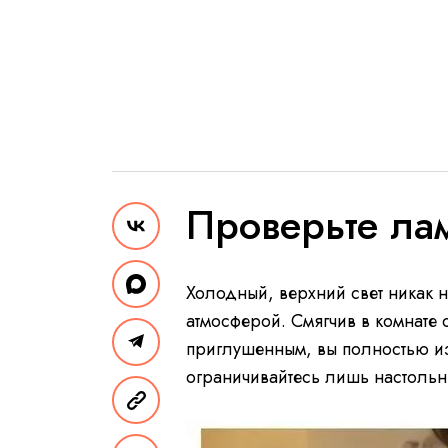
Проверьте ла
Холодный, верхний свет никак 
атмосферой. Смягчив в комнате 
приглушенным, вы полностью из
ограничивайтесь лишь настоль