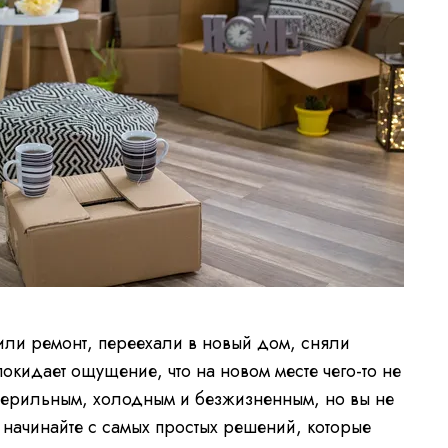
чили ремонт, переехали в новый дом, сняли
покидает ощущение, что на новом месте чего-то не
 стерильным, холодным и безжизненным, но вы не
а начинайте с самых простых решений, которые