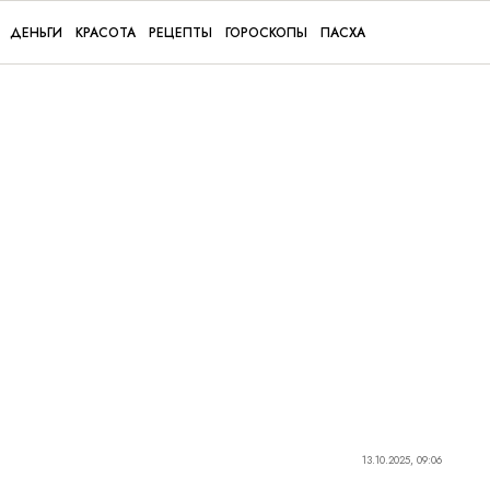
ДЕНЬГИ
КРАСОТА
РЕЦЕПТЫ
ГОРОСКОПЫ
ПАСХА
13.10.2025, 09:06