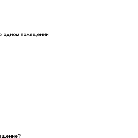
-то одном помещении
омещение?