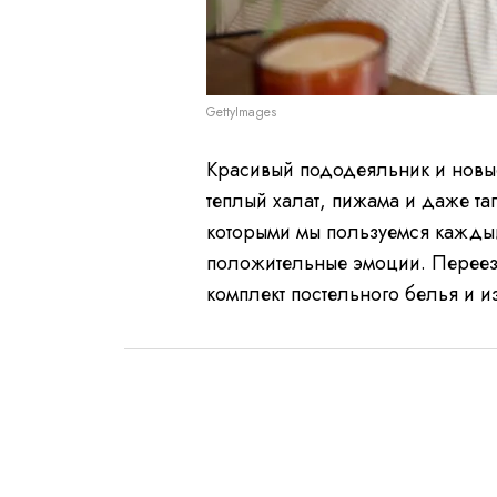
GettyImages
Красивый пододеяльник и новы
теплый халат, пижама и даже та
которыми мы пользуемся кажды
положительные эмоции. Переез
комплект постельного белья и и