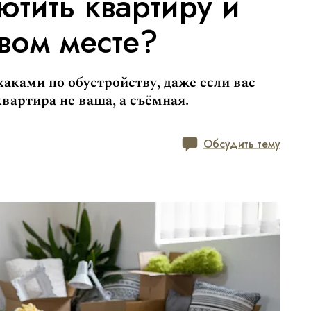
ютить квартиру и
вом месте?
аками по обустройству, даже если вас
квартира не ваша, а съёмная.
Обсудить тему