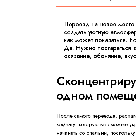
Переезд на новое место 
создать уютную атмосфер
как может показаться. Е
Да. Нужно постараться з
осязание, обоняние, вкус
Сконцентрируй
одном помещ
После самого переезда, распа
комнату, которую вы сможете ук
начинать со спальни, поскольку 