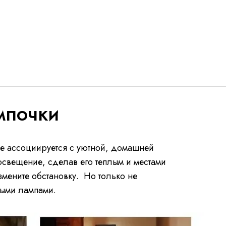
мпочки
не ассоциируется с уютной, домашней
освещение, сделав его теплым и местами
мените обстановку. Но только не
ными лампами.