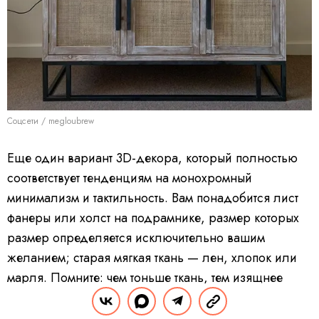
Соцсети / megloubrew
Еще один вариант 3D-декора, который полностью
соответствует тенденциям на монохромный
минимализм и тактильность. Вам понадобится лист
фанеры или холст на подрамнике, размер которых
размер определяется исключительно вашим
желанием; старая мягкая ткань — лен, хлопок или
марля. Помните: чем тоньше ткань, тем изящнее
получатся складки на панно. Для фиксации
потребуются клей ПВА, гипсовая шпаклевка и