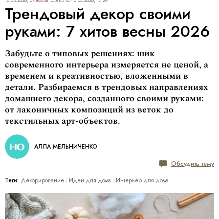
16.03.2026, 07:00
ОБНОВЛЕНО
15.04.2026, 17:29
Трендовый декор своими
руками: 7 хитов весны 2026
Забудьте о типовых решениях: шик
современного интерьера измеряется не ценой, а
временем и креативностью, вложенными в
детали. Разбираемся в трендовых направлениях
домашнего декора, созданного своими руками:
от лаконичных композиций из веток до
текстильных арт-объектов.
АЛЛА МЕЛЬНИЧЕНКО
Обсудить тему
Теги:
Декорирование
Идеи для дома
Интерьер для дома