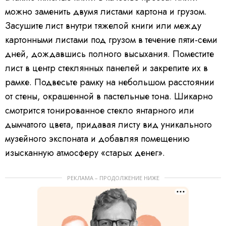
можно заменить двумя листами картона и грузом.
Засушите лист внутри тяжелой книги или между
картонными листами под грузом в течение пяти-семи
дней, дождавшись полного высыхания. Поместите
лист в центр стеклянных панелей и закрепите их в
рамке. Подвесьте рамку на небольшом расстоянии
от стены, окрашенной в пастельные тона. Шикарно
смотрится тонированное стекло янтарного или
дымчатого цвета, придавая листу вид уникального
музейного экспоната и добавляя помещению
изысканную атмосферу «старых денег».
РЕКЛАМА – ПРОДОЛЖЕНИЕ НИЖЕ