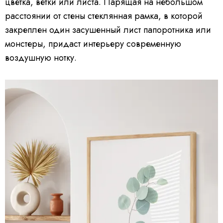
цветка, ветки или листа. Парящая на небольшом
расстоянии от стены стеклянная рамка, в которой
закреплен один засушенный лист папоротника или
монстеры, придаст интерьеру современную
воздушную нотку.