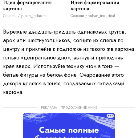
Идеи формирования
Идеи формирования
картона
картона
Соцсети / yuhan_industrial
Соцсети / yuhan_industrial
Вырежьте двадцать-тридцать одинаковых кругов,
арок или шестиугольников, согните их слегка по
центру и приклейте к подложке из такого же картона
только «центральное дно», выгнув и приподняв
края вверх. Используйте технику «тон в тон» —
белые фигуры на белом фоне. Очарование этого
декора кроется в тенях, создаваемых складками
картона.
РЕКЛАМА – ПРОДОЛЖЕНИЕ НИЖЕ