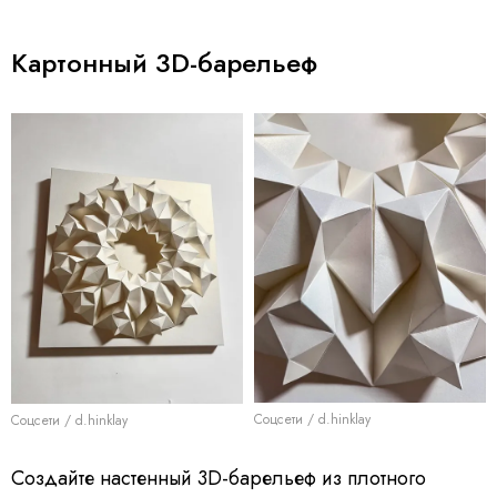
Картонный 3D-барельеф
Соцсети / d.hinklay
Соцсети / d.hinklay
Создайте настенный 3D-барельеф из плотного