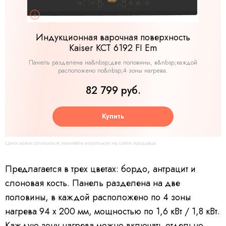
Индукционная варочная поверхность
Kaiser KCT 6192 FI Em
Панель разделена на&nbsp;две половины, в&nbsp;каждой
расположено по&nbsp;4 зоны нагрева.
82 799 руб.
Купить
Цена может отличаться, уточняйте актуальную на сайте продавца
Предлагается в трех цветах: бордо, антрацит и
слоновая кость. Панель разделена на две
половины, в каждой расположено по 4 зоны
нагрева 94 х 200 мм, мощностью по 1,6 кВт / 1,8 кВт.
Каждую зону нагрева можно включать отдельно,