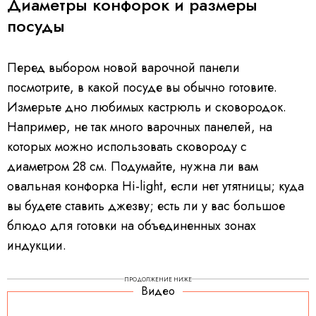
Диаметры конфорок и размеры
посуды
Перед выбором новой варочной панели
посмотрите, в какой посуде вы обычно готовите.
Измерьте дно любимых кастрюль и сковородок.
Например, не так много варочных панелей, на
которых можно использовать сковороду с
диаметром 28 см. Подумайте, нужна ли вам
овальная конфорка Hi-light, если нет утятницы; куда
вы будете ставить джезву; есть ли у вас большое
блюдо для готовки на объединенных зонах
индукции.
ПРОДОЛЖЕНИЕ НИЖЕ
Видео
V
i