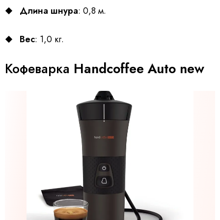
Длина шнура
: 0,8 м.
Вес
: 1,0 кг.
Кофеварка
Handcoffee Auto new