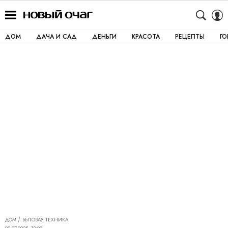
ДОМ
ДАЧА И САД
ДЕНЬГИ
КРАСОТА
РЕЦЕПТЫ
Г
ДОМ
БЫТОВАЯ ТЕХНИКА