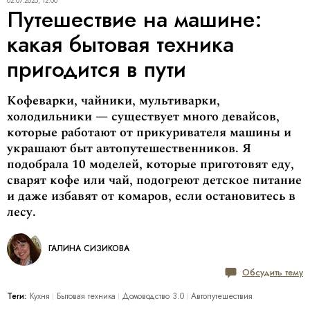
02.07.2025, 12:00
Путешествие на машине:
какая бытовая техника
пригодится в пути
Кофеварки, чайники, мультиварки,
холодильники — существует много девайсов,
которые работают от прикуривателя машины и
украшают быт автопутешественников. Я
подобрала 10 моделей, которые приготовят еду,
сварят кофе или чай, подогреют детское питание
и даже избавят от комаров, если остановитесь в
лесу.
ГАЛИНА СИЗИКОВА
Обсудить тему
Теги:
Кухня
Бытовая техника
Домоводство 3.0
Автопутешествия