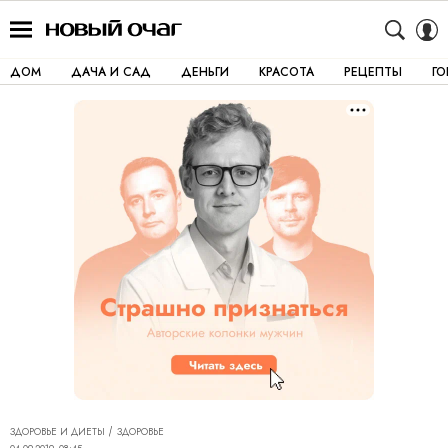
ДОМ
ДАЧА И САД
ДЕНЬГИ
КРАСОТА
РЕЦЕПТЫ
Г
ЗДОРОВЬЕ И ДИЕТЫ
ЗДОРОВЬЕ