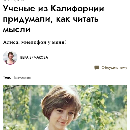
04.09.2019, 08:45
Ученые из Калифорнии
придумали, как читать
мысли
Алиса, миелофон у меня!
ВЕРА ЕРМАКОВА
Обсудить тему
Теги:
Психология