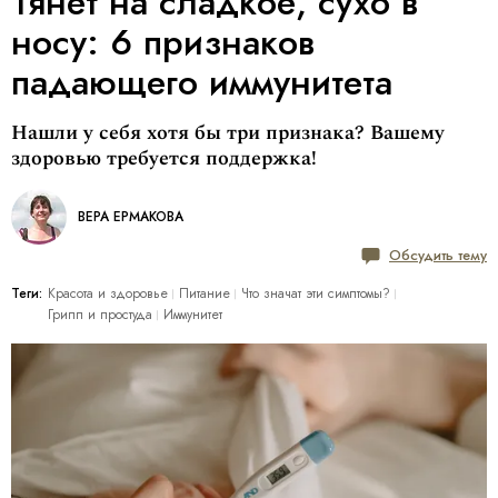
Тянет на сладкое, сухо в
носу: 6 признаков
падающего иммунитета
Нашли у себя хотя бы три признака? Вашему
здоровью требуется поддержка!
ВЕРА ЕРМАКОВА
Обсудить тему
Теги:
Красота и здоровье
Питание
Что значат эти симптомы?
Грипп и простуда
Иммунитет