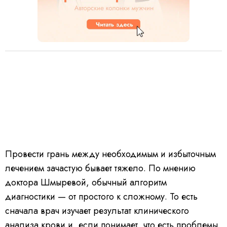
Провести грань между необходимым и избыточным
лечением зачастую бывает тяжело. По мнению
доктора Шмыревой, обычный алгоритм
диагностики — от простого к сложному. То есть
сначала врач изучает результат клинического
анализа крови и, если понимает, что есть проблемы,