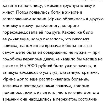
i
давила на поясницу, сжимала грудную клетку и
n
g
.
живот. Потом появились боли в животе и
загипсованном колене. Ирина обратилась в другую
клинику к врачу-травматологу, которого
порекомендовала ей подруга. Каково же было
ее удивление, когда оказалось, что гипсовая
повязка, наложенная врачами в больнице, на
самом деле была ей совершенно не нужна — при
подобном переломе девушке хватило бы месяца на
вытяжке. Но 7000 рублей были уже уплачены, и
за такую «медвежью услугу», оказанную врачами,
Ирина долго еще расплачивалась больным
коленом и пострадавшими почками, которые
пришлось лечить из-за того, что в течение долгого
времени они находились в пережатом состоянии.