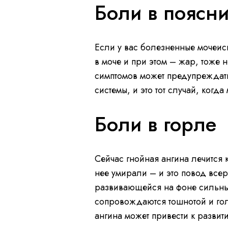
Боли в поясни
Если у вас болезненные мочеисп
в моче и при этом – жар, тоже н
симптомов может предупреждат
системы, и это тот случай, когд
Боли в горле
Сейчас гнойная ангина лечится 
нее умирали – и это повод всер
развивающейся на фоне сильных
сопровождаются тошнотой и го
ангина может привести к развит