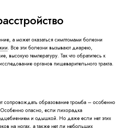
асстройство
ение, а может оказаться симптомами болезни
кии
. Все эти болезни вызывают диарею,
е, высокую температуру. Так что обратитесь к
 исследование органов пищеварительного тракта.
ет сопровождать образование тромба – особенно
. Особенно опасно, если лихорадка
дцебиением и одышкой. Но даже если нет этих
еков на ногах, а также нет ли небольших