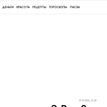
ДЕНЬГИ
КРАСОТА
РЕЦЕПТЫ
ГОРОСКОПЫ
ПАСХА
01.07.2022, 22:30