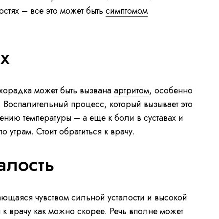
стях – все это может быть
симптомом
ах
орадка может быть вызвана
артритом
, особенно
. Воспалительный процесс, который вызывает это
нию температуры – а еще к боли в суставах и
о утрам. Стоит обратиться к врачу.
алость
щаяся чувством сильной усталости и высокой
 к врачу как можно скорее. Речь вполне может