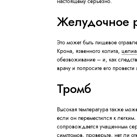
настоящему серьезно.
Желудочное р
Это может быть пищевое отравл
Крона, язвенного колита,
целиа
обезвоживание – и, как следстви
врачу и попросите его провести
Тромб
Высокая температура также мож
если он переместился к легким
сопровождается учащенным сер
симптомов, проверьте, нет ли от