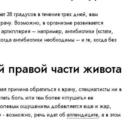
т 38 градусов в течение трех дней, вам
 врачу. Возможно, в организме развивается
 артиллерия – например, антибиотики (кстати,
когда антибиотики необходимы – и те, когда без
 правой части живота
ная причина обратиться к врачу, специалисты ни в
петь боль или тем более «глушить» ее
болевым ощущениям добавляется еще и жар,
 - возможно, речь идет об
аппендиците
, а в этом