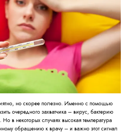
риятно, но скорее полезно. Именно с помощью
азить очередного захватчика – вирус, бактерию
 Но в некоторых случаях высокая температура
нному обращению к врачу – и важно этот сигнал