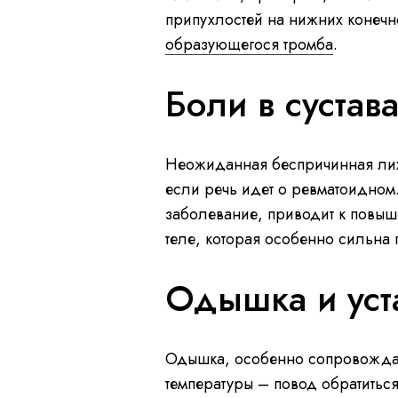
припухлостей на нижних конечно
образующегося тромба
.
Боли в сустав
Неожиданная беспричинная лих
если речь идет о ревматоидном
заболевание, приводит к повыше
теле, которая особенно сильна п
Одышка и уст
Одышка, особенно сопровождаю
температуры – повод обратиться