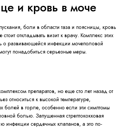
це и кровь в моче
ускания, боли в области таза и поясницы, кровь
е стоит откладывать визит к врачу. Комплекс этих
ь о развивающейся инфекции мочеполовой
а могут понадобиться серьезные меры.
комплексом препаратов, но еще сто лет назад от
ьез относиться к высокой температуре,
 болей в горле, особенно если эти симптомы
ловной болью. Запущенная стрептококковая
ию инфекции сердечных клапанов, а это по-