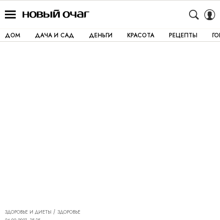
ДОМ
ДАЧА И САД
ДЕНЬГИ
КРАСОТА
РЕЦЕПТЫ
Г
ЗДОРОВЬЕ И ДИЕТЫ
ЗДОРОВЬЕ