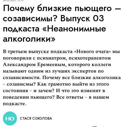
24.02.2021, 15:15
Почему близкие пьющего –
созависимы? Выпуск 03
подкаста «Неанонимные
алкоголики»
В третьем выпуске подкаста «Нового очага» мы
поговорили с психиатром, психотерапевтом
Александром Еремеевым, которого коллеги
называют одним из лучших экспертов по
созависимости. Почему все близкие алкоголика
– созависмы? Как грамотно выйти из этого
состояния – и зачем? И что это изменит в
поведении пьющего? Все ответы – в нашем
подкасте.
СТАСЯ СОКОЛОВА