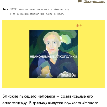
Обсудить тему
Теги:
ЗОЖ
Алкогольная зависимость
Алкоголизм
Неанонимные алкоголики
Осознанность
Близкие пьющего человека – созависимые его
алкоголизму. В третьем выпуске подкаста «Нового