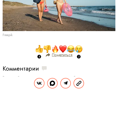
Freepik
Поделиться
Комментарии
Вы уже сейчас можете ответить автору анонимно. Если хотите комментировать
под своим именем и следить за дискуссией —
войдите
или
зарегистрируйтесь