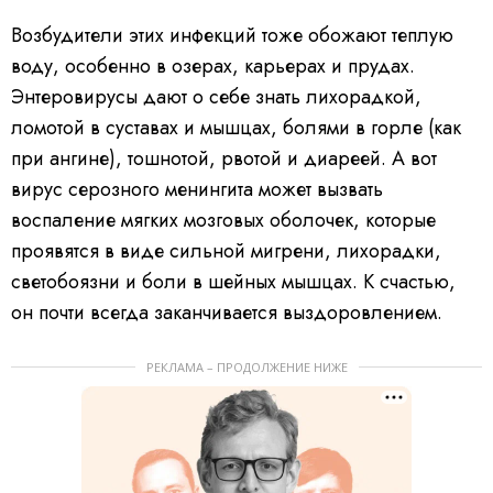
Возбудители этих инфекций тоже обожают теплую
воду, особенно в озерах, карьерах и прудах.
Энтеровирусы дают о себе знать лихорадкой,
ломотой в суставах и мышцах, болями в горле (как
при ангине), тошнотой, рвотой и диареей. А вот
вирус серозного менингита может вызвать
воспаление мягких мозговых оболочек, которые
проявятся в виде сильной мигрени, лихорадки,
светобоязни и боли в шейных мышцах. К счастью,
он почти всегда заканчивается выздоровлением.
РЕКЛАМА – ПРОДОЛЖЕНИЕ НИЖЕ