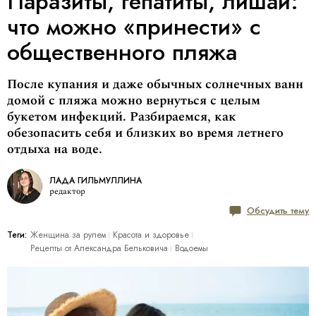
Паразиты, гепатиты, лишай:
что можно «принести» с
общественного пляжа
После купания и даже обычных солнечных ванн
домой с пляжа можно вернуться с целым
букетом инфекций. Разбираемся, как
обезопасить себя и близких во время летнего
отдыха на воде.
ЛАДА ГИЛЬМУЛЛИНА
редактор
Обсудить тему
Теги:
Женщина за рулем
Красота и здоровье
Рецепты от Александра Бельковича
Водоемы