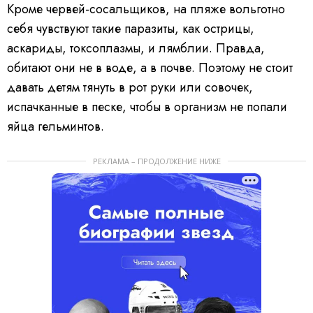
Кроме червей-сосальщиков, на пляже вольготно
себя чувствуют такие паразиты, как острицы,
аскариды, токсоплазмы, и лямблии. Правда,
обитают они не в воде, а в почве. Поэтому не стоит
давать детям тянуть в рот руки или совочек,
испачканные в песке, чтобы в организм не попали
яйца гельминтов.
РЕКЛАМА – ПРОДОЛЖЕНИЕ НИЖЕ