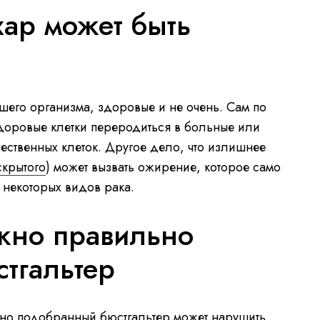
хар может быть
шего организма, здоровые и не очень. Сам по
здоровые клетки переродиться в больные или
чественных клеток. Другое дело, что излишнее
скрытого
) может вызвать ожирение, которое само
 некоторых видов рака.
жно правильно
тгальтер
ерно подобранный бюстгальтер может нарушить