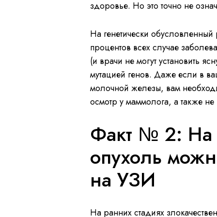
здоровье. Но это точно не означ
На генетически обусловленный 
процентов всех случае заболев
(и врачи не могут установить я
мутацией генов. Даже если в ва
молочной железы, вам необход
осмотр у маммолога, а также не
Факт № 2: На
опухоль можн
на УЗИ
На ранних стадиях злокачестве