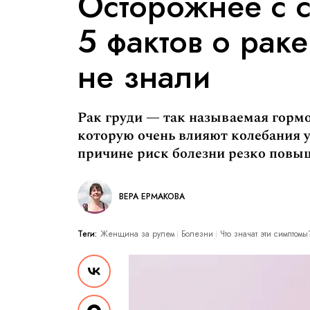
Осторожнее с с
5 фактов о раке
не знали
Рак груди — так называемая гормо
которую очень влияют колебания у
причине риск болезни резко повы
ВЕРА ЕРМАКОВА
Теги:
Женщина за рулем
Болезни
Что значат эти симптомы