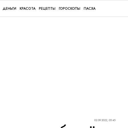
ДЕНЬГИ
КРАСОТА
РЕЦЕПТЫ
ГОРОСКОПЫ
ПАСХА
02.09.2022, 05:45