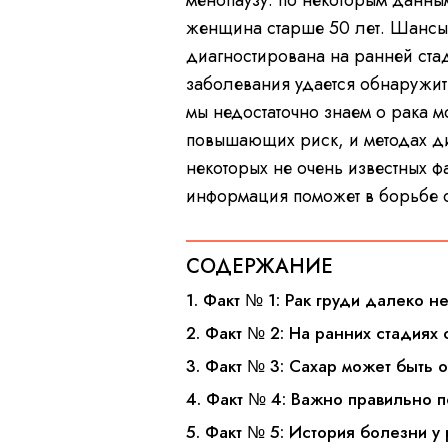
менопаузу: по некоторым данным
женщина старше 50 лет. Шансы
диагностирована на ранней ста
заболевания удается обнаружить
мы недостаточно знаем о рака м
повышающих риск, и методах диа
некоторых не очень известных ф
информация поможет в борьбе 
СОДЕРЖАНИЕ
1. Факт № 1: Рак груди далеко н
2. Факт № 2: На ранних стадиях
3. Факт № 3: Сахар может быть 
4. Факт № 4: Важно правильно 
5. Факт № 5: История болезни у