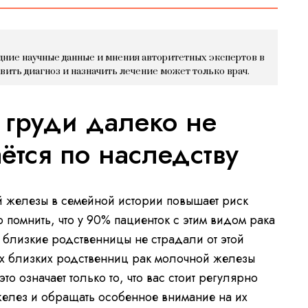
дние научные данные и мнения авторитетных экспертов в
авить диагноз и назначить лечение может только врач.
 груди далеко не
ётся по наследству
 железы в семейной истории повышает риск
 помнить, что у 90% пациенток с этим видом рака
 близкие родственницы не страдали от этой
ших близких родственниц рак молочной железы
то означает только то, что вас стоит регулярно
елез и обращать особенное внимание на их