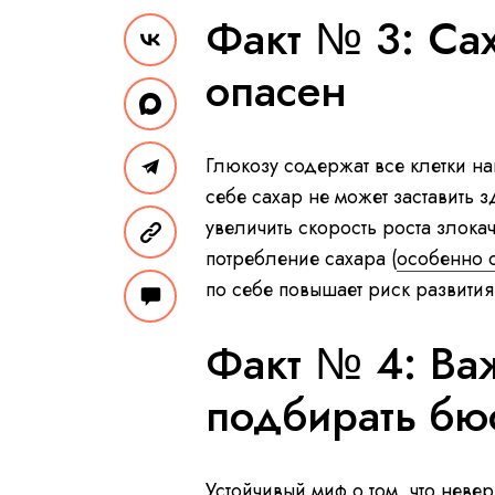
Факт № 3: Са
опасен
Глюкозу содержат все клетки на
себе сахар не может заставить 
увеличить скорость роста злока
потребление сахара (
особенно 
по себе повышает риск развития
Факт № 4: Ва
подбирать бюс
Устойчивый миф о том, что нев