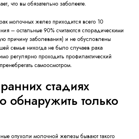
ает, что вы обязательно заболеете.
рак молочных желез приходится всего 10
ания – остальные 90% считаются спорадическими
сную причину заболевания) и не обусловлены
шей семье никогда не было случаев рака
имо регулярно проходить профилактический
 пренебрегать самоосмотром.
 ранних стадиях
о обнаружить только
нные опухоли молочной железы бывают такого