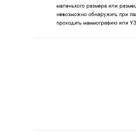
маленького размера или размеща
невозможно обнаружить при па
проходить маммографию или У