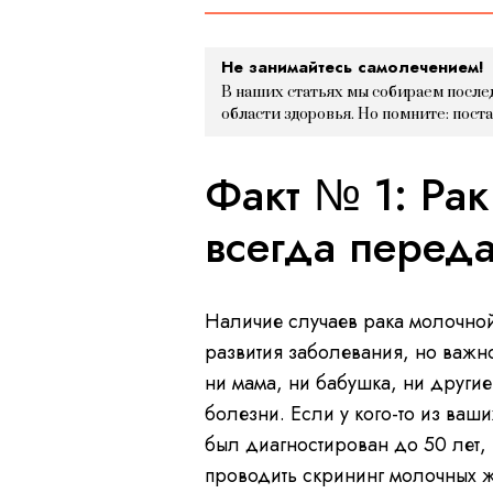
Не занимайтесь самолечением!
В наших статьях мы собираем после
области здоровья. Но помните: пост
Факт № 1: Рак
всегда переда
Наличие случаев рака молочной
развития заболевания, но важно
ни мама, ни бабушка, ни другие
болезни. Если у кого-то из ва
был диагностирован до 50 лет, э
проводить скрининг молочных ж