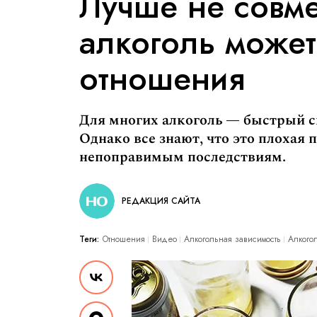
Лучше не совме
алкоголь может
отношения
Для многих алкоголь — быстрый сп
Однако все знают, что это плохая 
непоправимым последствиям.
РЕДАКЦИЯ САЙТА
Теги:
Отношения
Видео
Алкогольная зависимость
Алкого