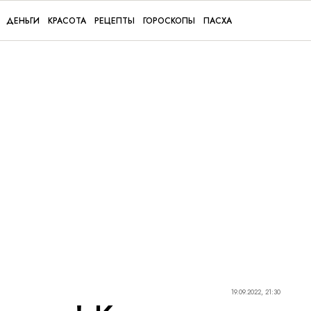
ДЕНЬГИ
КРАСОТА
РЕЦЕПТЫ
ГОРОСКОПЫ
ПАСХА
19.09.2022, 21:30