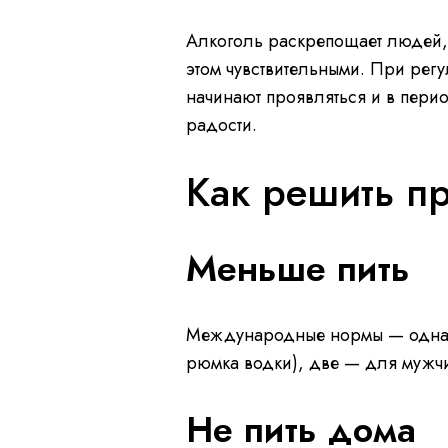
Алкоголь раскрепощает людей, 
этом чувствительными. При регу
начинают проявляться и в перио
радости.
Как решить п
Меньше пить
Международные нормы — одна 
рюмка водки), две — для мужчин
Не пить дома