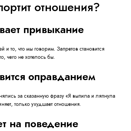
портит отношения?
вает привыкание
й и то, что мы говорим. Запретов становится
о, чего не хотелось бы.
овится оправданием
инялись за сказанную фразу «Я выпила и ляпнула
иняет, только ухудшает отношения.
ет на поведение