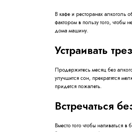
В кафе и ресторанах алкоголь о
фактором в пользу того, чтобы н
дома машину.
Устраивать тр
Продержитесь месяц без алкого
улучшится сон, прекратятся ме
придется пожалеть.
Встречаться бе
Вместо того чтобы напиваться в 