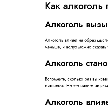
Как алкоголь 
Алкоголь вызы
Алкоголь влияет на образ мысле
меньше, и вслух можно сказать т
Алкоголь стан
Вспомните, сколько раз вы изв
лишнего». Но это никого не изв
Алкоголь влия