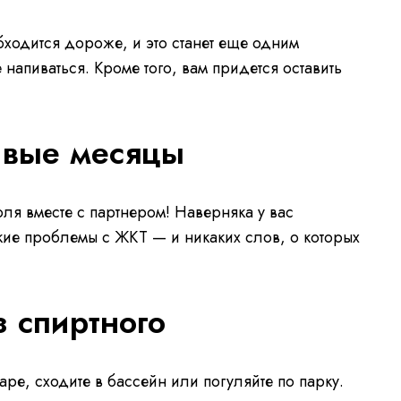
бходится дороже, и это станет еще одним
е напиваться. Кроме того, вам придется оставить
езвые месяцы
ля вместе с партнером! Наверняка у вас
лкие проблемы с ЖКТ — и никаких слов, о которых
з спиртного
баре, сходите в бассейн или погуляйте по парку.