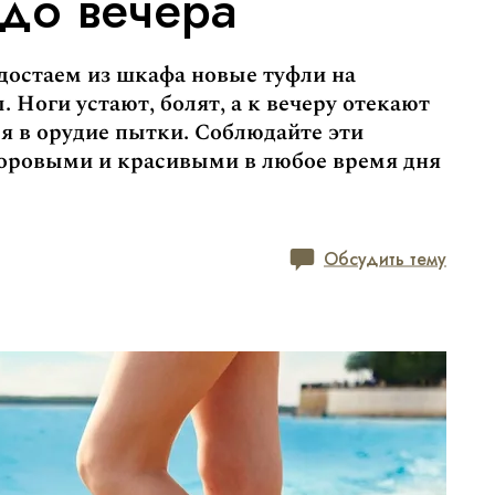
 до вечера
 достаем из шкафа новые туфли на
. Ноги устают, болят, а к вечеру отекают
я в орудие пытки. Соблюдайте эти
доровыми и красивыми в любое время дня
Обсудить тему