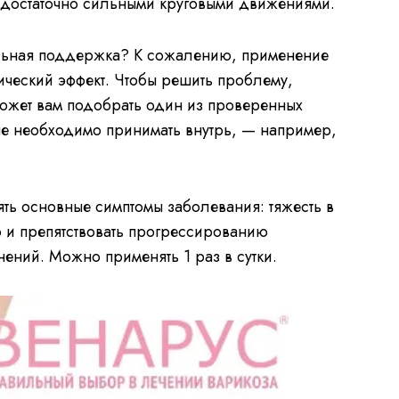
 достаточно сильными круговыми движениями.
льная поддержка? К сожалению, применение
ический эффект. Чтобы решить проблему,
может вам подобрать один из проверенных
ые необходимо принимать внутрь, — например,
ять основные симптомы заболевания: тяжесть в
но и препятствовать прогрессированию
ений. Можно применять 1 раз в сутки.