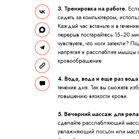
3. Тренировка на работе.
Если
сидеть за компьютером, исполь
Каждый час встаньте и в течени
перерыв постарайтесь 15−20 мин
чувствуете, что ноги затекли? П
напрягая и расслабляя мышцы с
кровообращение.
4. Вода, вода и еще раз вода
течение дня. Так вы сможете из
повышению вязкости крови.
5. Вечерний массаж для рела
сделайте расслабляющий массаж
увлажняющий лосьон или масло 