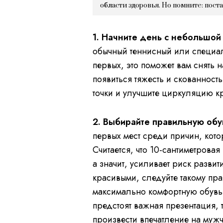
области здоровья. Но помните: пост
1. Начните день с небольшой
обычный теннисный или специа
первых, это поможет вам снять 
появиться тяжесть и скованность
точки и улучшите циркуляцию к
2. Выбирайте правильную обу
первых мест среди причин, кот
Считается, что 10-сантиметровая
а значит, усиливает риск разви
красивыми, следуйте такому пр
максимально комфортную обувь 
предстоят важная презентация, 
произвести впечатление на муж