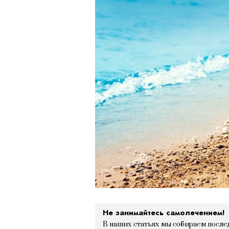
Не занимайтесь самолечением!
В наших статьях мы собираем после