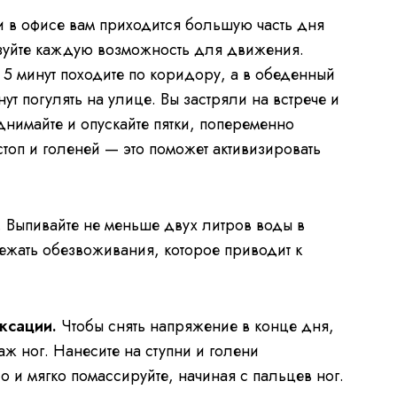
 в офисе вам приходится большую часть дня
зуйте каждую возможность для движения.
е 5 минут походите по коридору, а в обеденный
ут погулять на улице. Вы застряли на встрече и
однимайте и опускайте пятки, попеременно
топ и голеней — это поможет активизировать
. Выпивайте не меньше двух литров воды в
бежать обезвоживания, которое приводит к
ксации.
Чтобы снять напряжение в конце дня,
 ног. Нанесите на ступни и голени
и мягко помассируйте, начиная с пальцев ног.