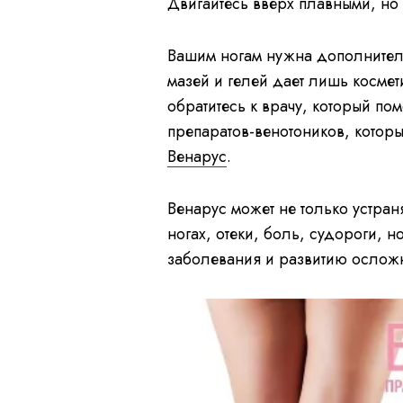
Двигайтесь вверх плавными, но
Вашим ногам нужна дополните
мазей и гелей дает лишь космет
обратитесь к врачу, который по
препаратов-венотоников, котор
Венарус
.
Венарус может не только устран
ногах, отеки, боль, судороги, 
заболевания и развитию осложн