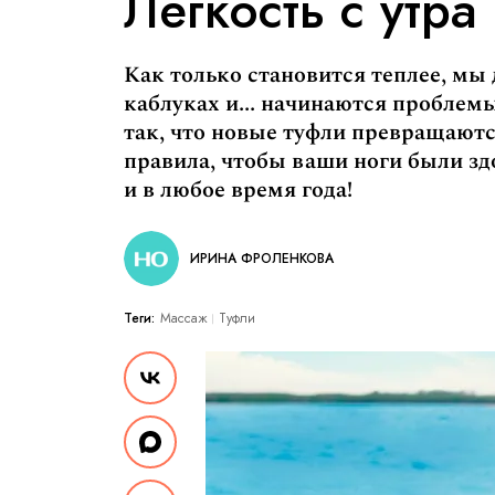
Легкость с утра
Как только становится теплее, мы
каблуках и... начинаются проблемы
так, что новые туфли превращаютс
правила, чтобы ваши ноги были з
и в любое время года!
ИРИНА ФРОЛЕНКОВА
Теги:
Массаж
Туфли