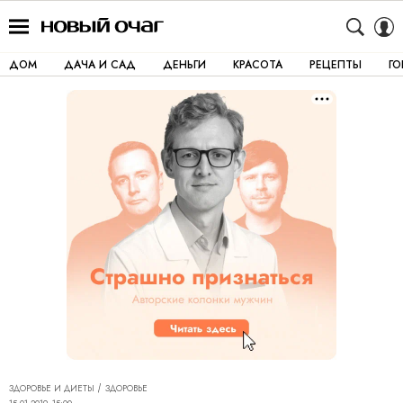
ДОМ
ДАЧА И САД
ДЕНЬГИ
КРАСОТА
РЕЦЕПТЫ
Г
ЗДОРОВЬЕ И ДИЕТЫ
ЗДОРОВЬЕ