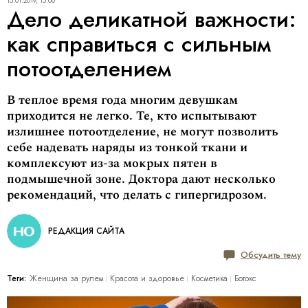
15.01.2019, 15:00
Дело деликатной важности:
как справиться с сильным
потоотделением
В теплое время года многим девушкам
приходится не легко. Те, кто испытывают
излишнее потоотделение, не могут позволить
себе надевать наряды из тонкой ткани и
комплексуют из-за мокрых пятен в
подмышечной зоне. Доктора дают несколько
рекомендаций, что делать с гипергидрозом.
РЕДАКЦИЯ САЙТА
Обсудить тему
Теги:
Женщина за рулем
Красота и здоровье
Косметика
Ботокс