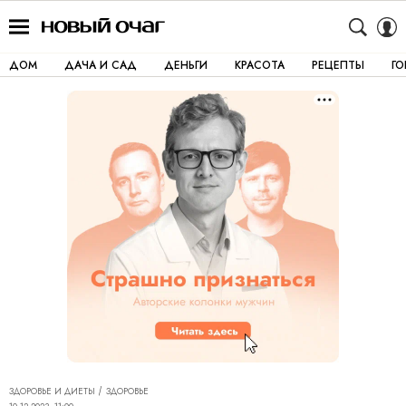
ДОМ
ДАЧА И САД
ДЕНЬГИ
КРАСОТА
РЕЦЕПТЫ
Г
ЗДОРОВЬЕ И ДИЕТЫ
ЗДОРОВЬЕ