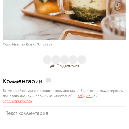
Фото: Massimo Rinaldi/Unsplash
Поделиться
Комментарии
Вы уже сейчас можете ответить автору анонимно. Если хотите комментировать
под своим именем и следить за дискуссией —
войдите
или
зарегистрируйтесь