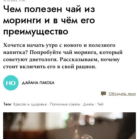
10.12.2023, 11:00
Чем полезен чай из
моринги и в чём его
преимущество
Хочется начать утро с нового и полезного
напитка? Попробуйте чай моринга, который
советуют диетологи. Рассказываем, почему
стоит включить его в свой рацион.
ДАЙАНА ЛАКОБА
Обсудить тему
Теги:
Красота и здоровье
Полезные советы
Диеты
Чай