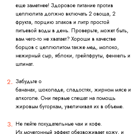
еще заметнее! Здоровое питание против
целлюлита должно включать 2 овоща, 2
фрукта, порцию злаков и литр простой
питьевой воды в день. Проверьте, может быть,
вам чего-то не хватает? Хороши в качестве
борцов с целлюлитом также мед, молоко,
нежирный сыр, яблоки, грейпфруты, фенхель и
шпинат.
Забудьте о
бананах, шоколаде, сладостях, жирном мясе и
алкоголе. Они первые спешат на помощь
жировым бугоркам, увеличивая их в объеме.
Не пейте похудательные чаи и кофе.
Их мочегонный эффект обезвоживает кожу, и