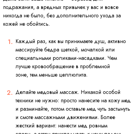
i
n
подражания, а вредных привычек у вас и вовсе
g
.
никогда не было, без дополнительного ухода за
кожей не обойтись.
Каждый раз, как вы принимаете душ, активно
массируйте бедра щеткой, мочалкой или
специальными роликами-насадками. Чем
лучше кровообращение в проблемной
зоне, тем меньше целлюлита.
Делайте медовый массаж. Никакой особой
техники не нужно: просто нанесите на кожу мед
и разминайте, потом оставьте мед чуть застынуть
и смоте массажными движениями. Более
жесткий вариант: нанести мед ровным