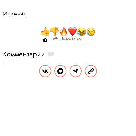
Источник
Поделиться
Комментарии
Вы уже сейчас можете ответить автору анонимно. Если хотите комментировать
под своим именем и следить за дискуссией —
войдите
или
зарегистрируйтесь
ОТПРАВИТЬ