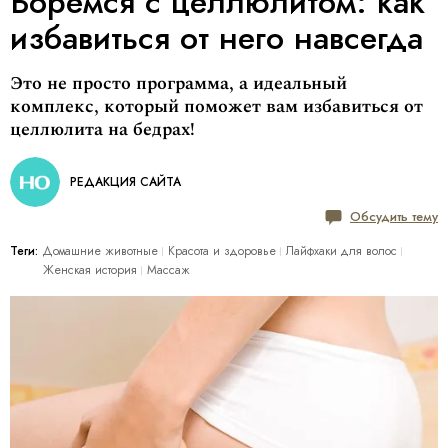
Боремся с целлюлитом: как
избавиться от него навсегда
Это не просто программа, а идеальный
комплекс, который поможет вам избавиться от
целлюлита на бедрах!
РЕДАКЦИЯ САЙТА
Обсудить тему
Теги:
Домашние животные
Красота и здоровье
Лайфхаки для волос
Женская история
Массаж