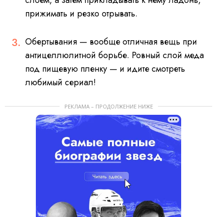
слоем, а затем прикладывать к нему ладонь,
прижимать и резко отрывать.
Обертывания — вообще отличная вещь при
антицеллюлитной борьбе. Ровный слой меда
под пищевую пленку — и идите смотреть
любимый сериал!
РЕКЛАМА – ПРОДОЛЖЕНИЕ НИЖЕ