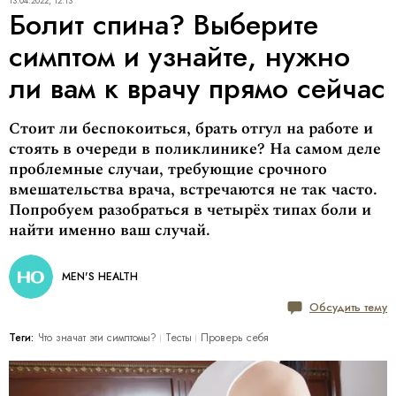
13.04.2022, 12:13
Болит спина? Выберите
симптом и узнайте, нужно
ли вам к врачу прямо сейчас
Стоит ли беспокоиться, брать отгул на работе и
стоять в очереди в поликлинике? На самом деле
проблемные случаи, требующие срочного
вмешательства врача, встречаются не так часто.
Попробуем разобраться в четырёх типах боли и
найти именно ваш случай.
MEN'S HEALTH
Обсудить тему
Теги:
Что значат эти симптомы?
Тесты
Проверь себя