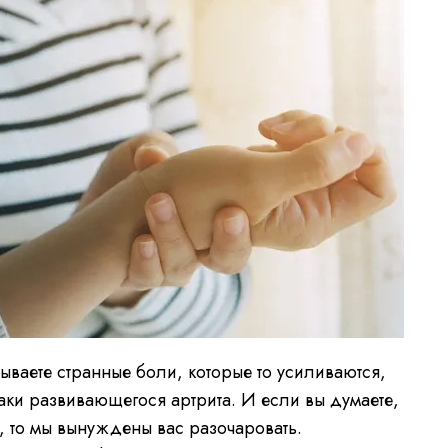
ываете странные боли, которые то усиливаются,
наки развивающегося артрита. И если вы думаете,
, то мы вынуждены вас разочаровать.