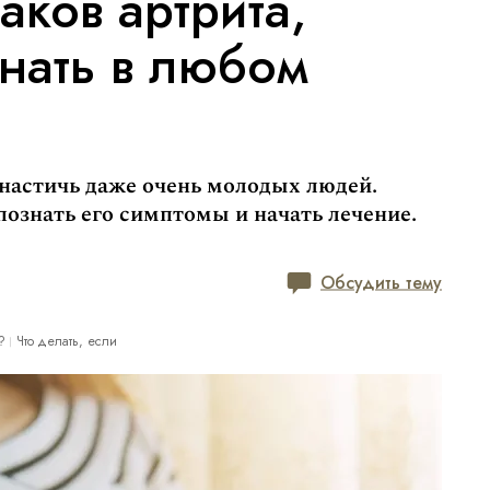
аков артрита,
нать в любом
настичь даже очень молодых людей.
ознать его симптомы и начать лечение.
Обсудить тему
?
Что делать, если