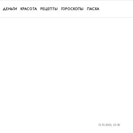
ДЕНЬГИ
КРАСОТА
РЕЦЕПТЫ
ГОРОСКОПЫ
ПАСХА
12.10.2022, 23:30