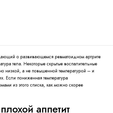
дающий о развивающемся ревматоидном артрите
атура тела. Некоторые скрытые воспалительные
о низкой, а не повышенной температурой – и
их. Если пониженная температура
мами из этого списка, как можно скорее
 плохой аппетит