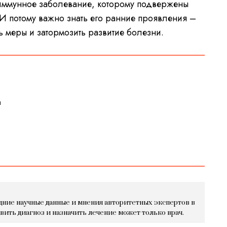
оиммунное заболевание, которому подвержены
 И потому важно знать его ранние проявления –
 меры и затормозить развитие болезни.
а
дние научные данные и мнения авторитетных экспертов в
авить диагноз и назначить лечение может только врач.