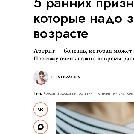
5 ранних призн
которые надо з
возрасте
Артрит — болезнь, которая может 
Поэтому очень важно вовремя расп
ВЕРА ЕРМАКОВА
Теги:
Красота и здоровье
Болезни
Что значат эти симптомы