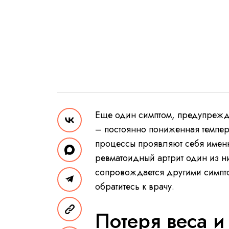
Еще один симптом, предупреж
– постоянно пониженная темпер
процессы проявляют себя именн
ревматоидный артрит один из н
сопровождается другими симпто
обратитесь к врачу.
Потеря веса и