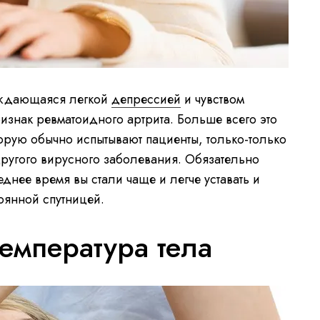
ождающаяся легкой
депрессией
и чувством
изнак ревматоидного артрита. Больше всего это
торую обычно испытывают пациенты, только-только
ругого вирусного заболевания. Обязательно
еднее время вы стали чаще и легче уставать и
оянной спутницей.
емпература тела