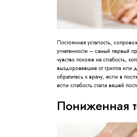
Постоянная усталость, сопров
угнетенности – самый первый пр
чувство похоже на слабость, ко
выздоровевшие от гриппа или д
обратитесь к врачу, если в посл
если слабость стала вашей пост
Пониженная т