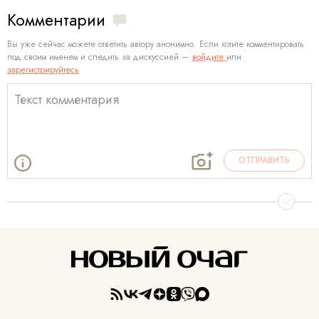
Комментарии
Вы уже сейчас можете ответить автору анонимно. Если хотите комментировать
под своим именем и следить за дискуссией —
войдите
или
зарегистрируйтесь
ОТПРАВИТЬ