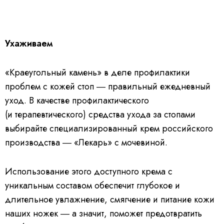
Ухаживаем
«Краеугольный камень» в деле профилактики
проблем с кожей стоп ― правильный ежедневный
уход. В качестве профилактического
(и терапевтического) средства ухода за стопами
выбирайте специализированный крем российского
производства ― «Лекарь» с мочевиной.
Использование этого доступного крема с
уникальным составом обеспечит глубокое и
длительное увлажнение, смягчение и питание кожи
наших ножек ― а значит, поможет предотвратить