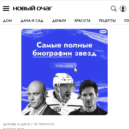
ДОМ
ДАЧА И САД
ДЕНЬГИ
КРАСОТА
РЕЦЕПТЫ
Г
ЗДОРОВЬЕ И ДИЕТЫ
НЕ ПРОПУСТИ