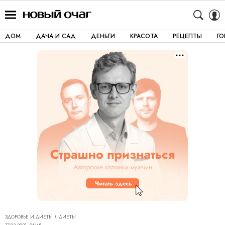
ДОМ
ДАЧА И САД
ДЕНЬГИ
КРАСОТА
РЕЦЕПТЫ
Г
ЗДОРОВЬЕ И ДИЕТЫ
ДИЕТЫ