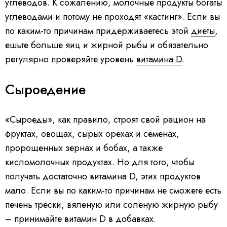
углеводов. К сожалению, молочные продукты богаты
углеводами и потому не проходят «кастинг». Если вы
по каким-то причинам придерживаетесь этой
диеты
,
ешьте больше яиц и жирной рыбы и обязательно
регулярно проверяйте уровень
витамина D
.
Сыроедение
«Сыроеды», как правило, строят свой рацион на
фруктах, овощах, сырых орехах и семенах,
пророщенных зернах и бобах, а также
кисломолочных продуктах. Но для того, чтобы
получать достаточно витамина D, этих продуктов
мало. Если вы по каким-то причинам не сможете есть
печень трески, вяленую или соленую жирную рыбу
– принимайте витамин D в добавках.