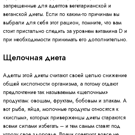
запрещенные для адептов вегетарианской и
веганской диеты. Если по каким-то причинам вы
выбрали для себя этот рацион, помните, что вам
стоит пристально следить за уровнем витамина D и
при необходимости принимать его дополнительно.
Щелочная диета
Адепты этой диеты считают своей целью снижение
общей кислотности организма, а потому отдают
предпочтение так называемым «щелочным»
продуктам: овощам, фруктам, бобовым и злакам. А
вот рыба, яйца, молочные продукты относятся к
«кислым», которых приверженцы диеты стараются
всеми силами избегать – и тем самым ставят под
угрозу свое здоровье. Врачи советуют вовсе не