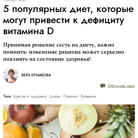
17.03.2021, 06:45
5 популярных диет, которые
могут привести к дефициту
витамина D
Принимая решение сесть на диету, важно
помнить: изменение рациона может серьезно
повлиять на состояние здоровья!
ВЕРА ЕРМАКОВА
Обсудить тему
Теги:
Красота и здоровье
Диеты
Питание
Витамины