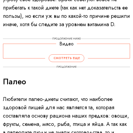
прибегать к такой диете (так как нет доказательств ее
пользы), но если уж вы по какой-то причине решили
иначе, хотя бы следите за уровнем витамина D.
ПРОДОЛЖЕНИЕ НИЖЕ
Видео
СМОТРЕТЬ ЕЩЕ
ПРОДОЛЖЕНИЕ
Палео
Любители палео-диеты считают, что наиболее
здоровой пищей для нас является та, которая
составляла основу рациона наших предков: овощи,
фрукты, семена, мясо, рыба, птица и яйца. А так как
в палеолите люди не знали скотоводства, то и