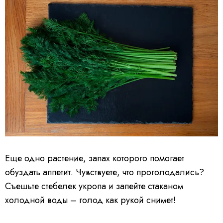
Еще одно растение, запах которого помогает
обуздать аппетит. Чувствуете, что проголодались?
Съешьте стебелек укропа и запейте стаканом
холодной воды – голод как рукой снимет!