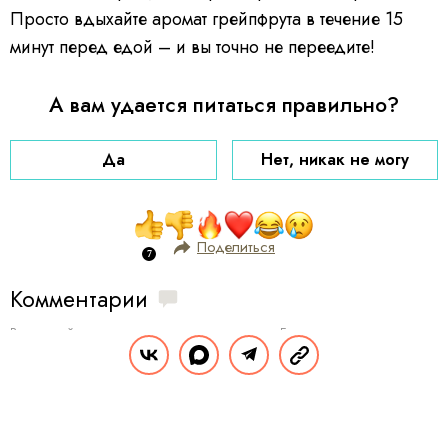
Просто вдыхайте аромат грейпфрута в течение 15
минут перед едой – и вы точно не переедите!
А вам удается питаться правильно?
Да
Нет, никак не могу
Поделиться
Комментарии
Вы уже сейчас можете ответить автору анонимно. Если хотите комментировать
под своим именем и следить за дискуссией —
войдите
или
зарегистрируйтесь