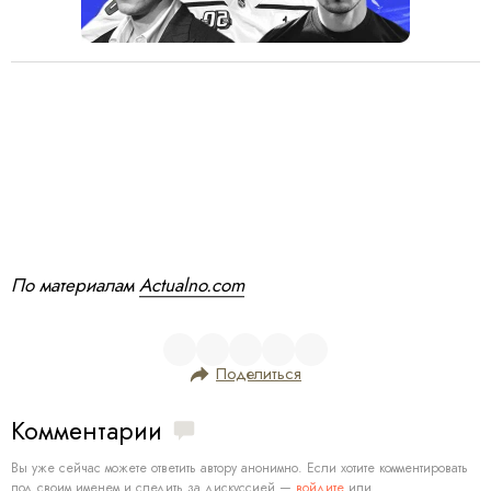
По материалам
Actualno.com
Поделиться
Комментарии
Вы уже сейчас можете ответить автору анонимно. Если хотите комментировать
под своим именем и следить за дискуссией —
войдите
или