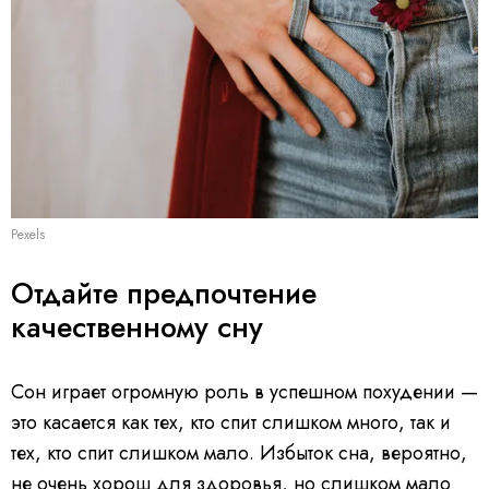
Pexels
Отдайте предпочтение
качественному сну
Сон играет огромную роль в успешном похудении —
это касается как тех, кто спит слишком много, так и
тех, кто спит слишком мало. Избыток сна, вероятно,
не очень хорош для здоровья, но слишком мало