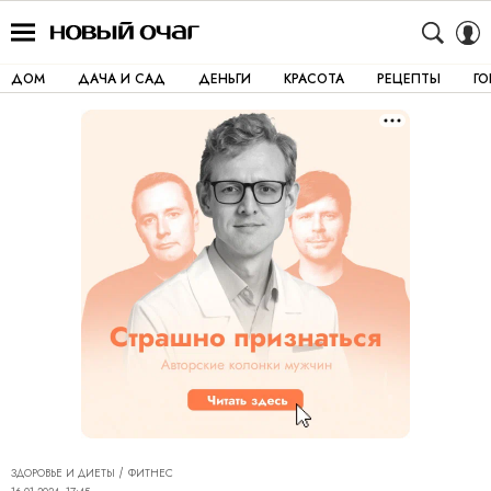
ДОМ
ДАЧА И САД
ДЕНЬГИ
КРАСОТА
РЕЦЕПТЫ
Г
ЗДОРОВЬЕ И ДИЕТЫ
ФИТНЕС