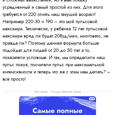
и сложных вычислений, но я вам покажу
усредненный и самый простой из них. Для этого
требуется от 220 отнять наш текущий возраст!
Например 220-30 = 190 – это мой пульсовой
максимум. Технически, у ребенка 12 лет пульсовой
максимум вряд ли будет 208уд/мин, многовато, не
правда ли? Поэтому данная формула больше
подойдет для людей от 20 до 50 лет и то,
показатели условные. И так, мы определили наш
пульс покоя, посчитали пульс при максимальной
интенсивности и теперь что же с этим нам делать? –
все просто!
РЕКЛАМА – ПРОДОЛЖЕНИЕ НИЖЕ