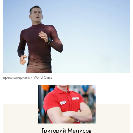
пресс-материалы/ World Class
Григорий
Мелисов