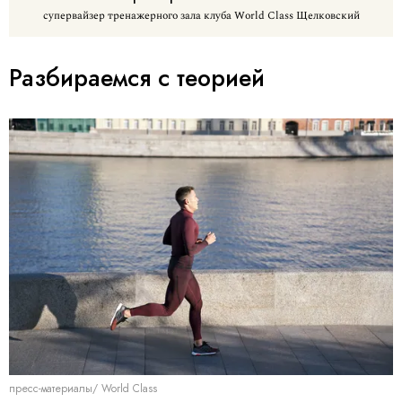
супервайзер тренажерного зала клуба World Class Щелковский
Разбираемся с теорией
пресс-материалы/ World Class