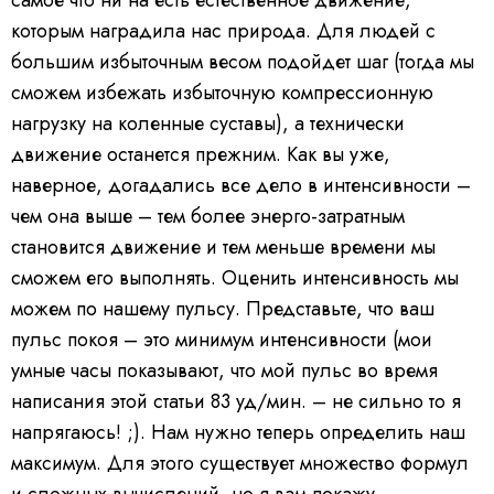
самое что ни на есть естественное движение,
которым наградила нас природа. Для людей с
большим избыточным весом подойдет шаг (тогда мы
сможем избежать избыточную компрессионную
нагрузку на коленные суставы), а технически
движение останется прежним. Как вы уже,
наверное, догадались все дело в интенсивности –
чем она выше – тем более энерго-затратным
становится движение и тем меньше времени мы
сможем его выполнять. Оценить интенсивность мы
можем по нашему пульсу. Представьте, что ваш
пульс покоя – это минимум интенсивности (мои
умные часы показывают, что мой пульс во время
написания этой статьи 83 уд/мин. – не сильно то я
напрягаюсь! ;). Нам нужно теперь определить наш
максимум. Для этого существует множество формул