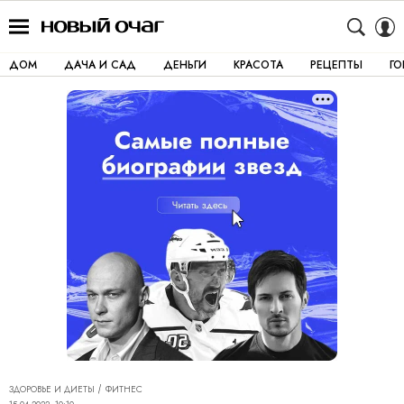
ДОМ
ДАЧА И САД
ДЕНЬГИ
КРАСОТА
РЕЦЕПТЫ
Г
ЗДОРОВЬЕ И ДИЕТЫ
ФИТНЕС