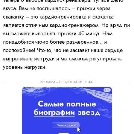
Теперь о выборе кардио-тренажера. Тут все дело
вкуса. Вам не послышалось – прыжки через
скакалку – это кардио-тренировка и скакалка
является отличным кардио-тренажером. Но вряд ли
вы сможете выполнять прыжки 40 минут. Нам
понадобится что-то более размеренное... и
поспокойнее! Что-то, что не заставит наше сердце
выпрыгивать из груди и мы сможем регулировать
уровень нагрузки.
РЕКЛАМА – ПРОДОЛЖЕНИЕ НИЖЕ