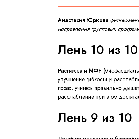
Анастасия Юркова
фитнес-мен
направления групповых программ
Лень 10 из 10
Растяжка и МФР
(миофасциальн
улучшение гибкости и расслабле
позах, учитесь правильно дышат
расслабление при этом достигае
Лень 9 из 10
Ленивое плавание в бассейн