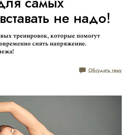
для самых
вставать не надо!
вых тренировок, которые помогут
овременно снять напряжение.
лежа!
Обсудить тему