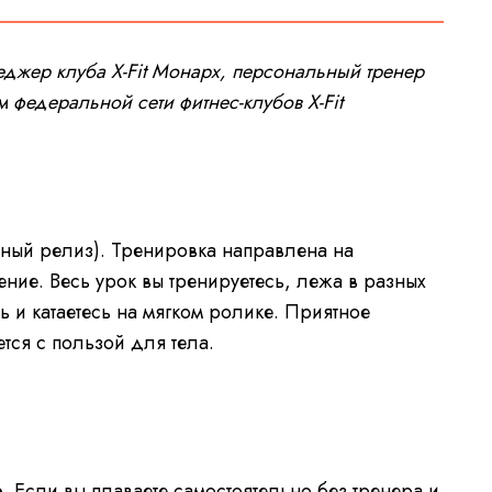
еджер клуба X-Fit Монарх, персональный тренер
 федеральной сети фитнес-клубов X-Fit
ый релиз). Тренировка направлена на
ние. Весь урок вы тренируетесь, лежа в разных
ь и катаетесь на мягком ролике. Приятное
тся с пользой для тела.
е.
Если вы плаваете самостоятельно без тренера и