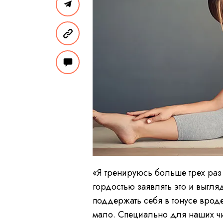
«Я тренируюсь больше трех раз
гордостью заявлять это и выгля
поддержать себя в тонусе вроде
мало. Специально для наших чи