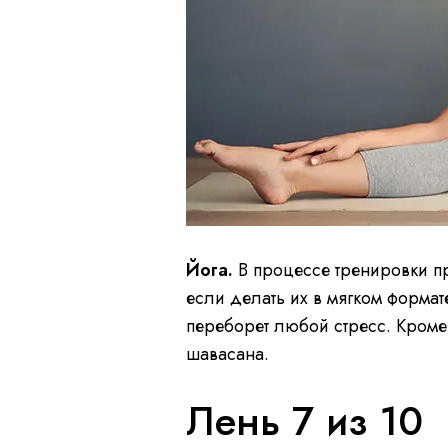
Йога.
В процессе тренировки пр
если делать их в мягком форма
переборет любой стресс. Кроме 
шавасана.
Лень 7 из 10