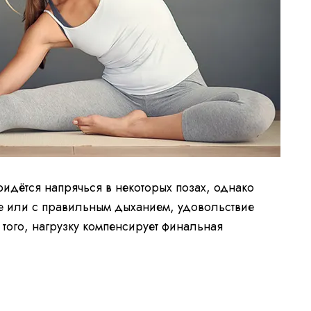
идётся напрячься в некоторых позах, однако
те или с правильным дыханием, удовольствие
того, нагрузку компенсирует финальная