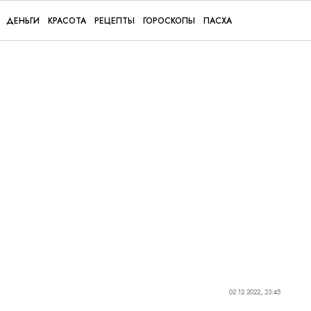
ДЕНЬГИ
КРАСОТА
РЕЦЕПТЫ
ГОРОСКОПЫ
ПАСХА
02.12.2022, 23:45