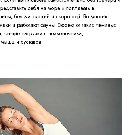
представить себя на море и поплавать в
нием, без дистанций и скоростей. Во многих
жаки и работают сауны. Эффект от таких ленивых
 снятие нагрузки с позвоночника,
мышц и суставов.