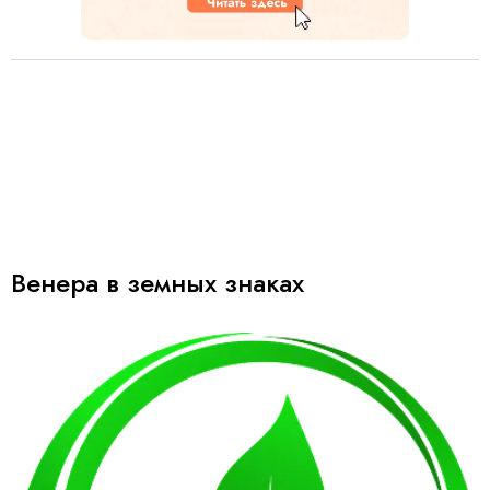
Венера в земных знаках