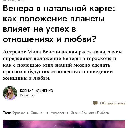
20.11.2023, 10:30
Венера в натальной карте:
как положение планеты
влияет на успех в
отношениях и любви?
Астролог Мила Венецианская рассказала, зачем
определяют положение Венеры в гороскопе и
как с помощью этих знаний можно сделать
прогноз о будущих отношениях и поведении
женщины в любви.
КСЕНИЯ ИЛЬЧЕНКО
Редактор
Обсудить тему
Теги:
Гороскопы
Отношения
Астрология
Знаки Зодиака
Любовь