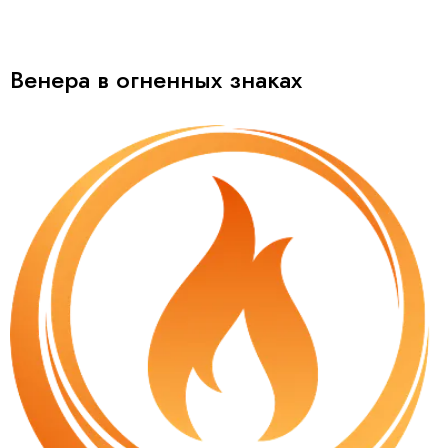
Венера в огненных знаках