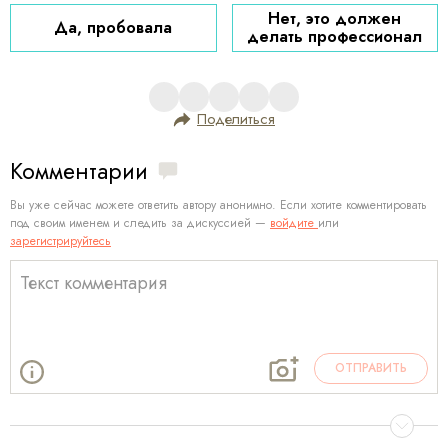
Нет, это должен
Да, пробовала
делать профессионал
Поделиться
Комментарии
Вы уже сейчас можете ответить автору анонимно. Если хотите комментировать
под своим именем и следить за дискуссией —
войдите
или
зарегистрируйтесь
ОТПРАВИТЬ