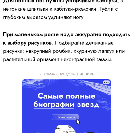
Для полных ног нужны устойчивые каблуки,
а
не тонкие шпильки и каблуки-рюмочки. Туфли с
глубоким вырезом удлиняют ногу.
При маленьком росте надо аккуратно подходить
к выбору рисунков.
Подбирайте деликатные
рисунки: некрупный ромбик, «куриную лапку» или
растительный орнамент неконтрастной гаммы.
РЕКЛАМА – ПРОДОЛЖЕНИЕ НИЖЕ