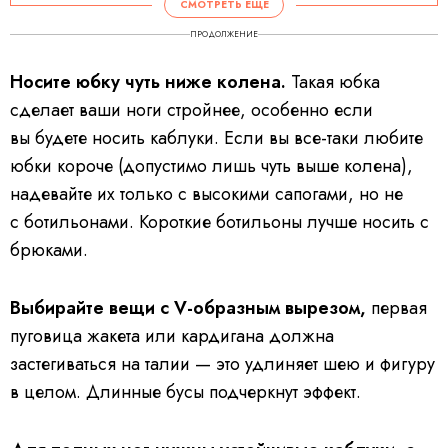
СМОТРЕТЬ ЕЩЕ
ПРОДОЛЖЕНИЕ
Носите юбку чуть ниже колена.
Такая юбка
сделает ваши ноги стройнее, особенно если
вы будете носить каблуки. Если вы все-таки любите
юбки короче (допустимо лишь чуть выше колена),
надевайте их только с высокими сапогами, но не
с ботильонами. Короткие ботильоны лучше носить с
брюками.
Выбирайте вещи с V-образным вырезом,
первая
пуговица жакета или кардигана должна
застегиваться на талии — это удлиняет шею и фигуру
в целом. Длинные бусы подчеркнут эффект.