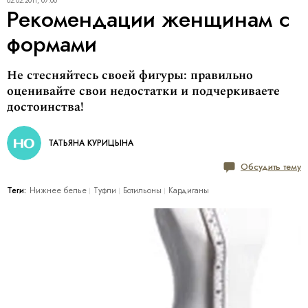
02.02.2011, 07:00
Рекомендации женщинам с
формами
Не стесняйтесь своей фигуры: правильно
оценивайте свои недостатки и подчеркиваете
достоинства!
ТАТЬЯНА КУРИЦЫНА
Обсудить тему
Теги:
Нижнее белье
Туфли
Ботильоны
Кардиганы