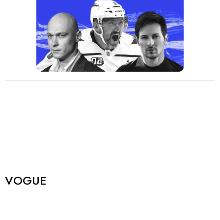
VOGUE