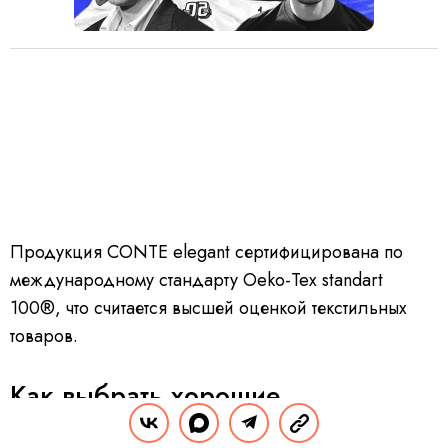
Продукция CONTE elegant сертифицирована по
международному стандарту Oeko-Tex standart
100®, что считается высшей оценкой текстильных
товаров.
Как выбрать хорошие
укороченные носки-подследники