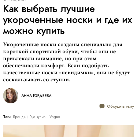
16.07.2024, 08:46
Как выбрать лучшие
укороченные носки и где их
можно купить
Укороченные носки созданы специально для
короткой спортивной обуви, чтобы они не
привлекали внимание, но при этом
обеспечивали комфорт. Если подобрать
качественные носки «невидимки», они не будут
соскальзывать со ступни.
АННА ГОРДЕЕВА
Обсудить тему
Теги:
Бренды
Где купить
Vogue