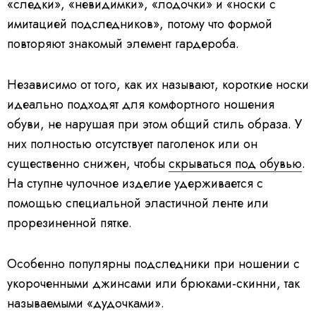
«следки», «невидимки», «лодочки» и «носки с
имитацией подследников», потому что формой
повторяют знакомый элемент гардероба.
Независимо от того, как их называют, короткие носки
идеально подходят для комфортного ношения
обуви, не нарушая при этом общий стиль образа. У
них полностью отсутствует паголенок или он
существенно снижен, чтобы
скрываться под обувью
.
На ступне чулочное изделие удерживается с
помощью специальной эластичной ленте или
прорезиненной пятке.
Особенно популярны подследники при ношении с
укороченными джинсами или брюками-скинни, так
называемыми «дудочками».