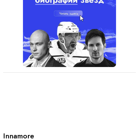
Innamore