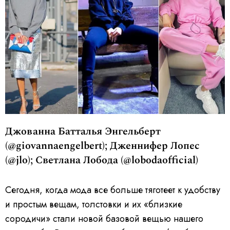
Джованна Батталья Энгельберт
(@giovannaengelbert); Дженнифер Лопес
(@jlo); Светлана Лобода (@lobodaofficial)
Сегодня, когда мода все больше тяготеет к удобству
и простым вещам, толстовки и их «близкие
сородичи» стали новой базовой вещью нашего