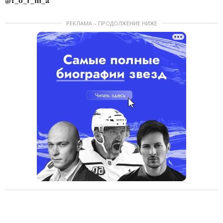
@f_o_r_m_a
РЕКЛАМА – ПРОДОЛЖЕНИЕ НИЖЕ