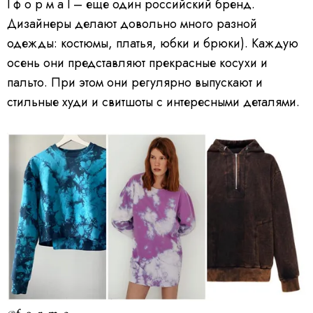
l ф о р м а l – еще один российский бренд.
Дизайнеры делают довольно много разной
одежды: костюмы, платья, юбки и брюки). Каждую
осень они представляют прекрасные косухи и
пальто. При этом они регулярно выпускают и
стильные худи и свитшоты с интересными деталями.