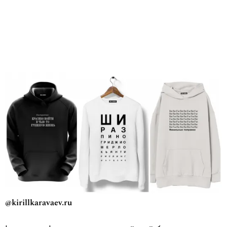
@kirillkaravaev.ru