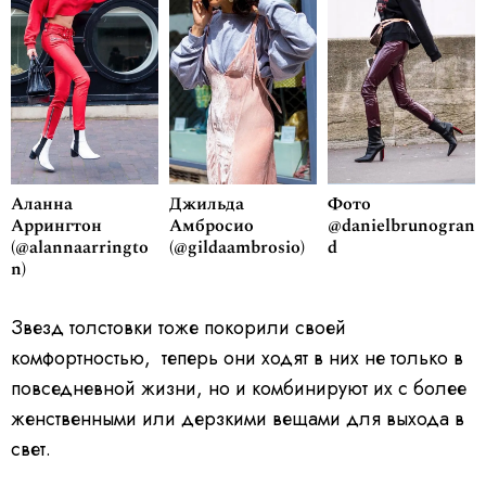
Аланна
Джильда
Фото
Аррингтон
Амбросио
@danielbrunogran
(@alannaarringto
(@gildaambrosio)
d
n)
Звезд толстовки тоже покорили своей
комфортностью, теперь они ходят в них не только в
повседневной жизни, но и комбинируют их с более
женственными или дерзкими вещами для выхода в
свет.