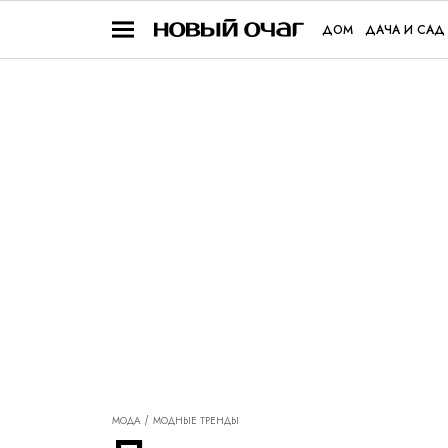
ДОМ
ДАЧА И САД
МОДА
МОДНЫЕ ТРЕНДЫ