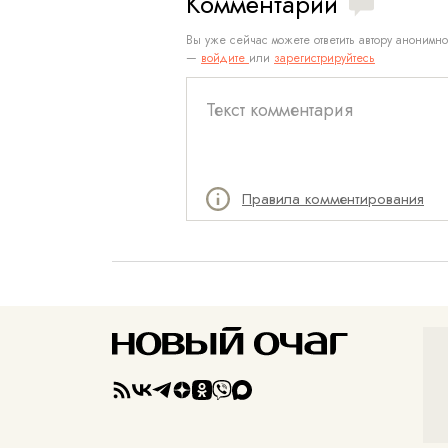
Комментарии
Вы уже сейчас можете ответить автору анонимно
—
войдите
или
зарегистрируйтесь
Правила комментирования