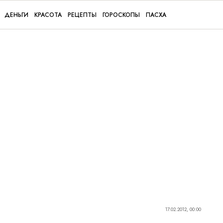
ДЕНЬГИ
КРАСОТА
РЕЦЕПТЫ
ГОРОСКОПЫ
ПАСХА
17.02.2012, 00:00