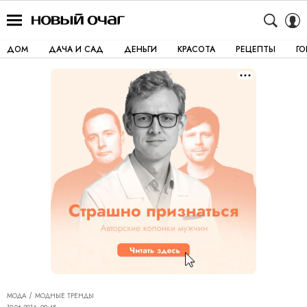
ДОМ
ДАЧА И САД
ДЕНЬГИ
КРАСОТА
РЕЦЕПТЫ
Г
МОДА
МОДНЫЕ ТРЕНДЫ