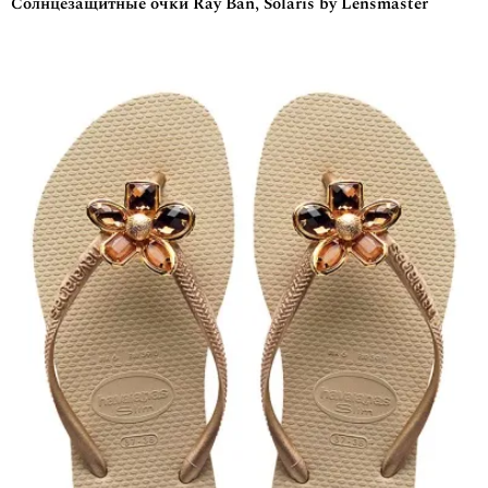
Солнцезащитные очки Ray Ban, Solaris by Lensmaster