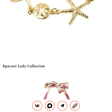
Браслет Lady Collection