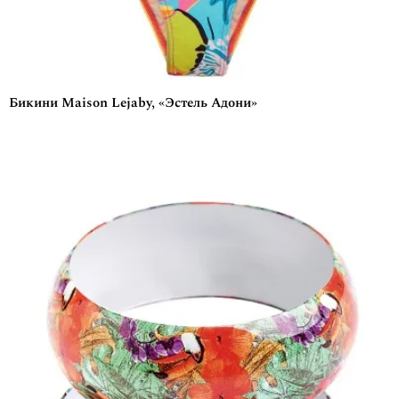
Бикини Maison Lejaby, «Эстель Адони»