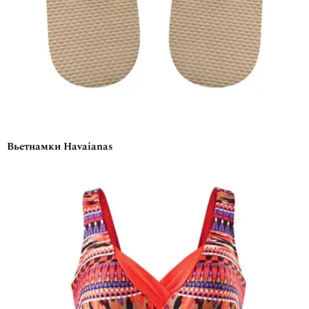
Вьетнамки Havaianas