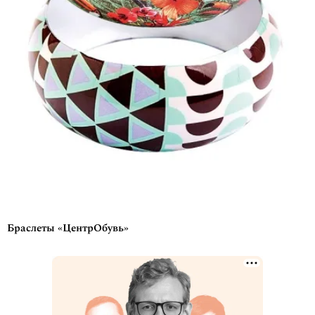
Браслеты «ЦентрОбувь»