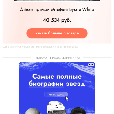
Диван прямой Элефант Букле White
40 534 руб.
Узнать больше о товаре
Цена может отличаться, уточняйте актуальную на сайте продавца
РЕКЛАМА – ПРОДОЛЖЕНИЕ НИЖЕ