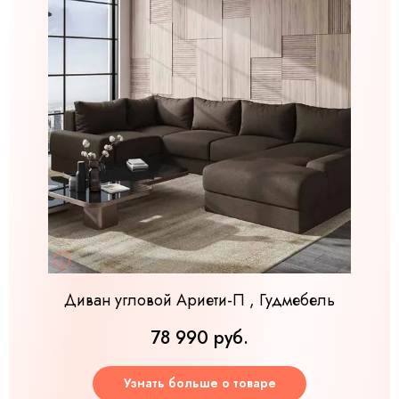
Диван угловой Ариети-П , Гудмебель
78 990 руб.
Узнать больше о товаре