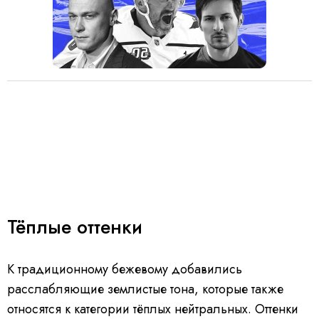
Тёплые оттенки
К традиционному бежевому добавились
расслабляющие землистые тона, которые также
относятся к категории тёплых нейтральных. Оттенки