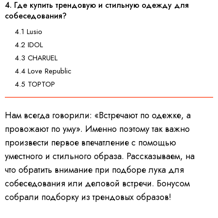
4. Где купить трендовую и стильную одежду для
собеседования?
4.1 Lusio
4.2 IDOL
4.3 CHARUEL
4.4 Love Republic
4.5 TOPTOP
Нам всегда говорили: «Встречают по одежке, а
провожают по уму». Именно поэтому так важно
произвести первое впечатление с помощью
уместного и стильного образа. Рассказываем, на
что обратить внимание при подборе лука для
собеседования или деловой встречи. Бонусом
собрали подборку из трендовых образов!