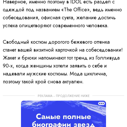
Наверное, именно поэтому в IDOL есть раздел с
одеждой под названием «The Office», ведь именно
собеседования, офисная суета, желание достичь
успеха олицетворяют современного человека.
Свободный костюм дорогого бежевого оттенка
станет вашей визитной карточкой на собеседовании!
Жакет и брюки напоминают тот тренд из Голливуда
90-х, когда женщины хотели заявить о себе и
надевали мужские костюмы. Мода циклична,
поэтому такой крой снова актуален.
РЕКЛАМА – ПРОДОЛЖЕНИЕ НИЖЕ