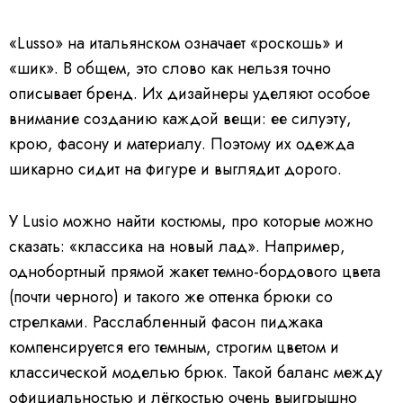
«Lusso» на итальянском означает «роскошь» и
«шик». В общем, это слово как нельзя точно
описывает бренд. Их дизайнеры уделяют особое
внимание созданию каждой вещи: ее силуэту,
крою, фасону и материалу. Поэтому их одежда
шикарно сидит на фигуре и выглядит дорого.
У Lusio можно найти костюмы, про которые можно
сказать: «классика на новый лад». Например,
однобортный прямой жакет темно-бордового цвета
(почти черного) и такого же оттенка брюки со
стрелками. Расслабленный фасон пиджака
компенсируется его темным, строгим цветом и
классической моделью брюк. Такой баланс между
официальностью и лёгкостью очень выигрышно