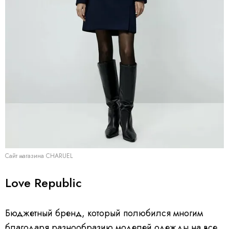
Сайт магазина CHARUEL
Love Republic
Бюджетный бренд, который полюбился многим
благодаря разнообразию моделей одежды на все