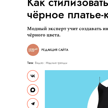
Как стилизоват
чёрное платье
Модный эксперт учит создавать и
чёрного цвета.
РЕДАКЦИЯ САЙТА
Теги:
Видео
Модные тренды