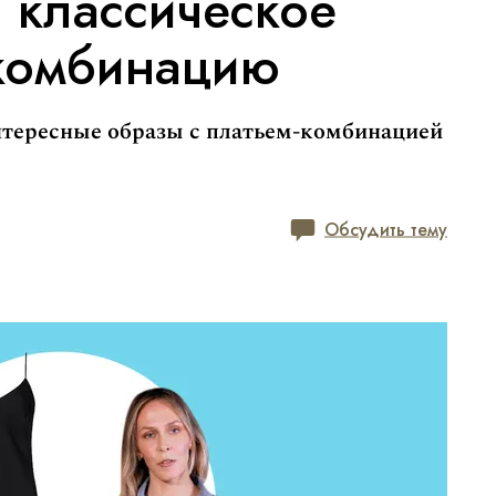
ь классическое
-комбинацию
нтересные образы с платьем-комбинацией
Обсудить тему