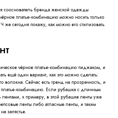
, я сооснователь бренда женской одежды
 чёрное платье-комбинацию можно носить только
 Ч же сегодня покажу, как можно его стилизовать
нт
сическое чёрное платье-комбинацию пиджаком, и
зать ещё один вариант, как это можно сделать:
го волокна. Сейчас есть тренд на прозрачность, и
т платье-комбинацию. Если рубашка с длинным
 лентами, к примеру, в этой рубашке ленты уже
репсовые ленты либо атласные ленты, и таким
 на запястье.