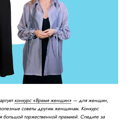
тартует
конкурс «Время женщин»
— для женщин,
х полезные советы другим женщинам. Конкурс
ся большой торжественной премией. Следите за