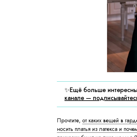
✨Ещё больше интересны
канале — подписывайтес
Прочтите,
от каких вещей в гард
носить платья из латекса и поче