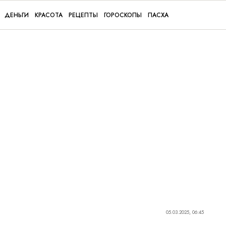
ДЕНЬГИ
КРАСОТА
РЕЦЕПТЫ
ГОРОСКОПЫ
ПАСХА
05.03.2025, 06:45