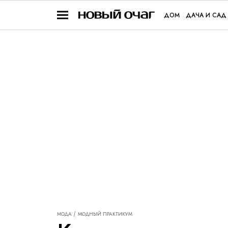
ДОМ
ДАЧА И САД
МОДА
МОДНЫЙ ПРАКТИКУМ