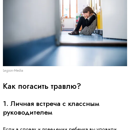
Legion-Media
Как погасить травлю?
1. Личная встреча с классным
руководителем
Если в словах и поведении ребенка вы уловили