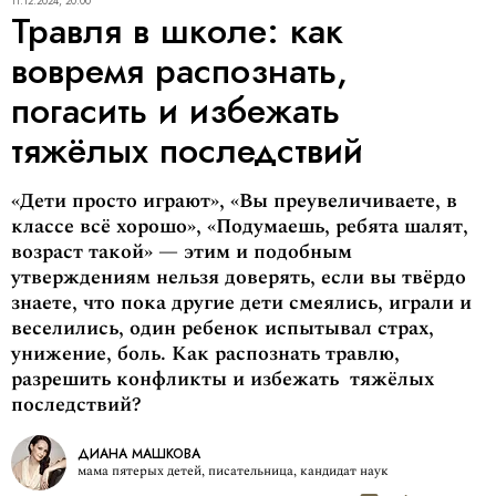
11.12.2024, 20:00
Травля в школе: как
вовремя распознать,
погасить и избежать
тяжёлых последствий
«Дети просто играют», «Вы преувеличиваете, в
классе всё хорошо», «Подумаешь, ребята шалят,
возраст такой» — этим и подобным
утверждениям нельзя доверять, если вы твёрдо
знаете, что пока другие дети смеялись, играли и
веселились, один ребенок испытывал страх,
унижение, боль. Как распознать травлю,
разрешить конфликты и избежать тяжёлых
последствий?
ДИАНА МАШКОВА
мама пятерых детей, писательница, кандидат наук