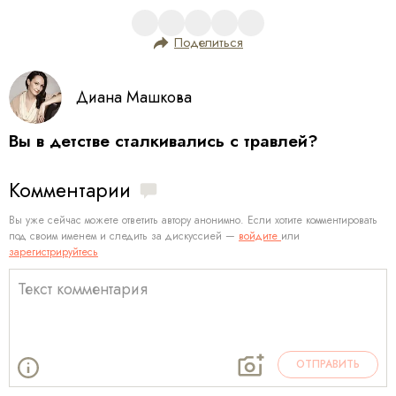
Поделиться
Диана Машкова
Вы в детстве сталкивались с травлей?
Комментарии
Вы уже сейчас можете ответить автору анонимно. Если хотите комментировать
под своим именем и следить за дискуссией —
войдите
или
зарегистрируйтесь
ОТПРАВИТЬ