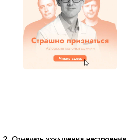
2. Отмечать ухудшения настроения