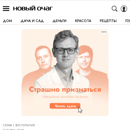
ДОМ
ДАЧА И САД
ДЕНЬГИ
КРАСОТА
РЕЦЕПТЫ
Г
СЕМЬЯ
ВОСПИТАНИЕ