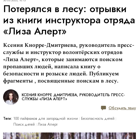
30.03.2023, 18:15
Потерялся в лесу: отрывки
из книги инструктора отряда
«Лиза Алерт»
Ксения Кнорре-Дмитриева, руководитель пресс-
службы и инструктор волонтёрских отрядов
«Лиза Алерт», которые занимаются поиском
пропавших людей, написала книгу о
безопасности и розыске людей. Публикуем
фрагменты , посвященные поискам в лесу.
КСЕНИЯ КНОРРЕ ДМИТРИЕВА, РУКОВОДИТЕЛЬ ПРЕСС-
СЛУЖБЫ «ЛИЗА АЛЕРТ»
Обсудить тему
Теги:
100 лайфхаков для загородной жизни
Безопасность детей
Поиск детей
Лиза Алерт