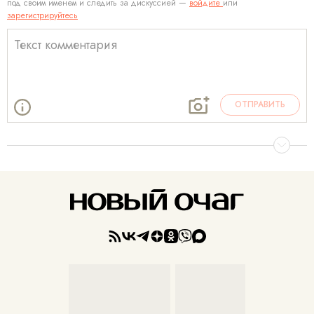
под своим именем и следить за дискуссией —
войдите
или
зарегистрируйтесь
ОТПРАВИТЬ