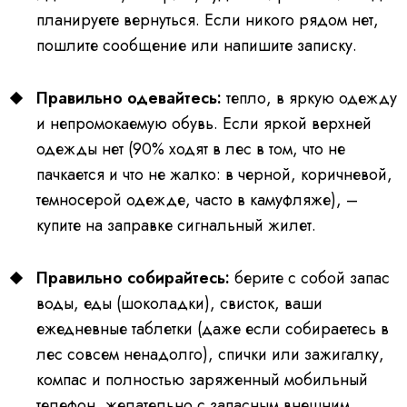
планируете вернуться. Если никого рядом нет,
пошлите сообщение или напишите записку.
Правильно одевайтесь:
тепло, в яркую одежду
и непромокаемую обувь. Если яркой верхней
одежды нет (90% ходят в лес в том, что не
пачкается и что не жалко: в черной, коричневой,
темносерой одежде, часто в камуфляже), –
купите на заправке сигнальный жилет.
Правильно собирайтесь:
берите с собой запас
воды, еды (шоколадки), свисток, ваши
ежедневные таблетки (даже если собираетесь в
лес совсем ненадолго), спички или зажигалку,
компас и полностью заряженный мобильный
телефон, желательно с запасным внешним