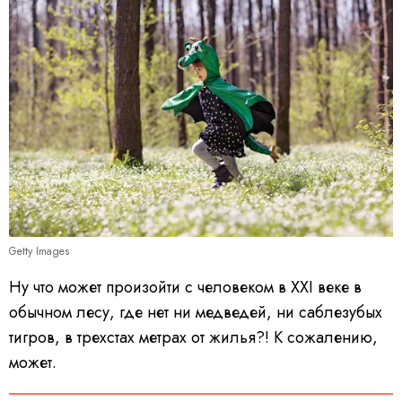
Getty Images
Ну что может произойти с человеком в XXI веке в
обычном лесу, где нет ни медведей, ни саблезубых
тигров, в трехстах метрах от жилья?! К сожалению,
может.