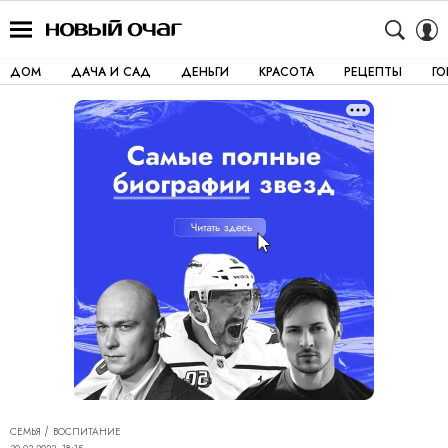
ДОМ
ДАЧА И САД
ДЕНЬГИ
КРАСОТА
РЕЦЕПТЫ
Г
СЕМЬЯ
ВОСПИТАНИЕ