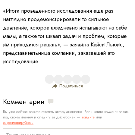
«Итоги проведенного исследования еще раз
наглядно продемонстрировали то сильное
давление, которое ежедневно испытывают на себе
мамы, а также тот шквал задач и проблем, которые
им приходится решать», — заявила Кейси Льюис,
представительница компании, заказавшей это
исследование.
Поделиться
Комментарии
Вы уже сейчас можете ответить автору анонимно. Если хотите комментировать
под своим именем и следить за дискуссией —
войдите
или
зарегистрируйтесь