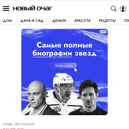
ДОМ
ДАЧА И САД
ДЕНЬГИ
КРАСОТА
РЕЦЕПТЫ
Г
СЕМЬЯ
ВОСПИТАНИЕ