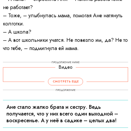
не работает?
– Тоже, – улыбнулась мама, помогая Ане натянуть
колготки.
– А школа?
– А вот школьники учатся. Не повезло им, да? Не то
что тебе, – подмигнула ей мама.
ПРОДОЛЖЕНИЕ НИЖЕ
Видео
СМОТРЕТЬ ЕЩЕ
ПРОДОЛЖЕНИЕ
Ане стало жалко брата и сестру. Ведь
получается, что у них всего один выходной –
воскресенье. А у неё в садике – целых два!