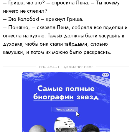
– Гриша, что это? – спросила Лена. – Ты почему
ничего не слепил?
– Это Колобок! – крикнул Гриша.
– Понятно, – сказала Лена, собрала все поделки и
отнесла на кухню. Там их должны были засушить в
духовке, чтобы они стали твёрдыми, словно
камушки, и потом их можно было раскрасить.
РЕКЛАМА – ПРОДОЛЖЕНИЕ НИЖЕ