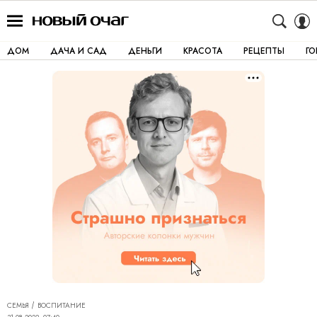
ДОМ
ДАЧА И САД
ДЕНЬГИ
КРАСОТА
РЕЦЕПТЫ
Г
СЕМЬЯ
ВОСПИТАНИЕ