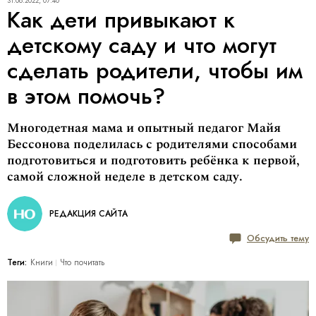
31.08.2022, 07:40
Как дети привыкают к
детскому саду и что могут
сделать родители, чтобы им
в этом помочь?
Многодетная мама и опытный педагог Майя
Бессонова поделилась с родителями способами
подготовиться и подготовить ребёнка к первой,
самой сложной неделе в детском саду.
РЕДАКЦИЯ САЙТА
Обсудить тему
Теги:
Книги
Что почитать