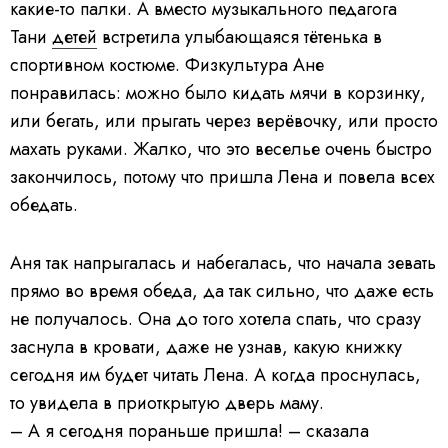
какие-то палки. А вместо музыкального педагога
Тани
детей
встретила улыбающаяся тётенька в
спортивном костюме. Физкультура Ане
понравилась: можно было кидать мячи в корзинку,
или бегать, или прыгать через верёвочку, или просто
махать руками. Жалко, что это веселье очень быстро
закончилось, потому что пришла Лена и повела всех
обедать.
Аня так напрыгалась и набегалась, что начала зевать
прямо во время обеда, да так сильно, что даже есть
не получалось. Она до того хотела спать, что сразу
заснула в кровати, даже не узнав, какую книжку
сегодня им будет читать Лена. А когда проснулась,
то увидела в приоткрытую дверь маму.
– А я сегодня пораньше пришла! – сказала