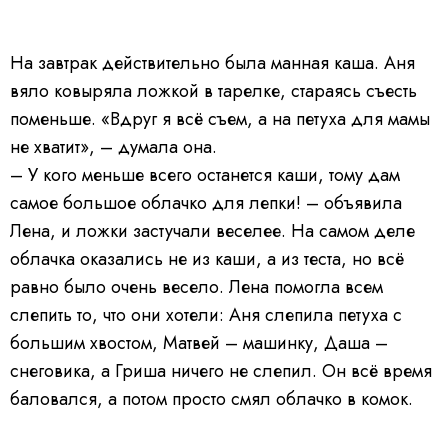
На завтрак действительно была манная каша. Аня
вяло ковыряла ложкой в тарелке, стараясь съесть
поменьше. «Вдруг я всё съем, а на петуха для мамы
не хватит», – думала она.
– У кого меньше всего останется каши, тому дам
самое большое облачко для лепки! – объявила
Лена, и ложки застучали веселее. На самом деле
облачка оказались не из каши, а из теста, но всё
равно было очень весело. Лена помогла всем
слепить то, что они хотели: Аня слепила петуха с
большим хвостом, Матвей – машинку, Даша –
снеговика, а Гриша ничего не слепил. Он всё время
баловался, а потом просто смял облачко в комок.