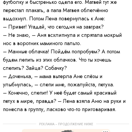
футболку и быстренько одела его. Матвей тут же
перестал плакать, а папа Матвея облегчённо
выдохнул. Потом Лена повернулась к Ане:
– Привет! Угадай, что сегодня на завтрак?
– Не знаю, – Аня всхлипнула и спрятала мокрый
нос в воротник маминого пальто.
– Манные облачка! Пойдём попробуем? А потом
будем лепить из этих облачков. Что ты хочешь
слепить? Зайца? Собачку?
– Доченька, – мама вытерла Ане слёзы и
улыбнулась, – слепи мне, пожалуйста, петуха.
– Конечно, слепит! У неё будет самый красивый
петух в мире, правда? – Лена взяла Аню на руки и
понесла в группу, ласково что-то приговаривая.
РЕКЛАМА – ПРОДОЛЖЕНИЕ НИЖЕ