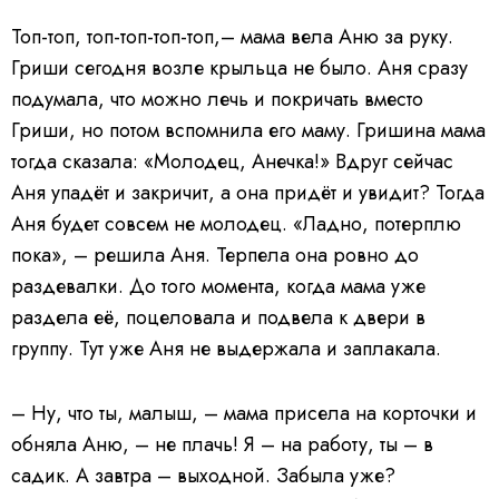
Топ-топ, топ-топ-топ-топ,– мама вела Аню за руку.
Гриши сегодня возле крыльца не было. Аня сразу
подумала, что можно лечь и покричать вместо
Гриши, но потом вспомнила его маму. Гришина мама
тогда сказала: «Молодец, Анечка!» Вдруг сейчас
Аня упадёт и закричит, а она придёт и увидит? Тогда
Аня будет совсем не молодец. «Ладно, потерплю
пока», – решила Аня. Терпела она ровно до
раздевалки. До того момента, когда мама уже
раздела её, поцеловала и подвела к двери в
группу. Тут уже Аня не выдержала и заплакала.
– Ну, что ты, малыш, – мама присела на корточки и
обняла Аню, – не плачь! Я – на работу, ты – в
садик. А завтра – выходной. Забыла уже?