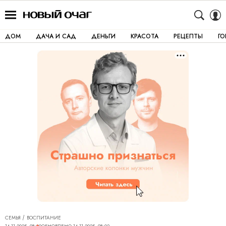
ДОМ
ДАЧА И САД
ДЕНЬГИ
КРАСОТА
РЕЦЕПТЫ
Г
СЕМЬЯ
ВОСПИТАНИЕ