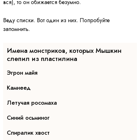
вся), то он обижается безумно.
Веду списки. Вот один из них. Попробуйте
запомнить.
Имена монстриков, которых Мышкин
слепил из пластилина
Эгрон майя
Камнеед
Летучая росомаха
Синий осьминог
Спиралик хвост