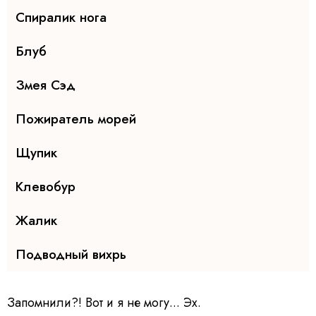
Спиралик нога
Блуб
Змея Сэд
Пожиратель морей
Щупик
Клевобур
Жалик
Подводный вихрь
Запомнили?! Вот и я не могу... Эх.