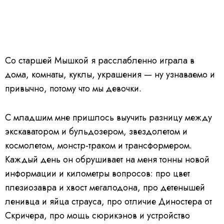
Со старшей Мышкой я расслабленно играла в
дома, комнаты, куклы, украшения — ну узнаваемо и
привычно, потому что мы девочки.
С младшим мне пришлось выучить разницу между
экскаватором и бульдозером, звездолетом и
космолетом, монстр-траком и трансформером.
Каждый день он обрушивает на меня тонны новой
информации и километры вопросов: про цвет
плезиозавра и хвост мегалодона, про детенышей
ленивца и яйца страуса, про отличие Диностера от
Скричера, про мощь сюрикэнов и устройство