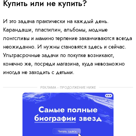
Купить или не купить?
И это задача практически на каждый день.
Карандаши, пластилин, альбомы, модные
лонгсливы и мамино терпение заканчиваются всегда
неожиданно. И нужны становятся здесь и сейчас.
Ультрасрочные задачи по покупке возникают,
конечно же, посреди магазина, куда невозможно
иногда не заходить с детьми.
РЕКЛАМА – ПРОДОЛЖЕНИЕ НИЖЕ