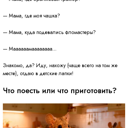
— Мама, где моя чашка?
— Мама, куда подевались фломастеры?
— Маааааамаааааааа...
Знакомо, да? Иду, нахожу (чаще всего на том же
месте), отдаю в детские лапки!
Что поесть или что приготовить?