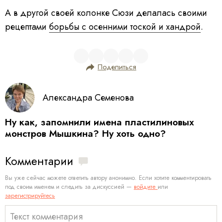
А в другой своей колонке Сюзи делалась своими
рецептами
борьбы с осенними тоской и хандрой
.
Поделиться
Александра Семенова
Ну как, запомнили имена пластилиновых
монстров Мышкина? Ну хоть одно?
Комментарии
Вы уже сейчас можете ответить автору анонимно. Если хотите комментировать
под своим именем и следить за дискуссией —
войдите
или
зарегистрируйтесь