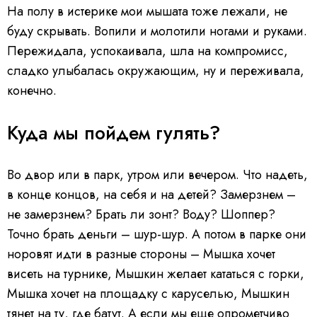
На полу в истерике мои мышата тоже лежали, не
буду скрывать. Вопили и молотили ногами и руками.
Пережидала, успокаивала, шла на компромисс,
сладко улыбалась окружающим, ну и переживала,
конечно.
Куда мы пойдем гулять?
Во двор или в парк, утром или вечером. Что надеть,
в конце концов, на себя и на детей? Замерзнем –
не замерзнем? Брать ли зонт? Воду? Шоппер?
Точно брать деньги – шур-шур. А потом в парке они
норовят идти в разные стороны – Мышка хочет
висеть на турнике, Мышкин желает кататься с горки,
Мышка хочет на площадку с каруселью, Мышкин
тянет на ту, где батут. А если мы еще опрометчиво