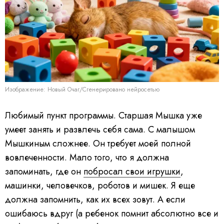
Изображение: Новый Очаг/Сгенерировано нейросетью
Любимый пункт программы. Старшая Мышка уже
умеет занять и развлечь себя сама. С малышом
Мышкиным сложнее. Он требует моей полной
вовлеченности. Мало того, что я должна
запоминать, где он
побросал свои игрушки
,
машинки, человечков, роботов и мишек. Я еще
должна запомнить, как их всех зовут. А если
ошибаюсь вдруг (а ребенок помнит абсолютно все и