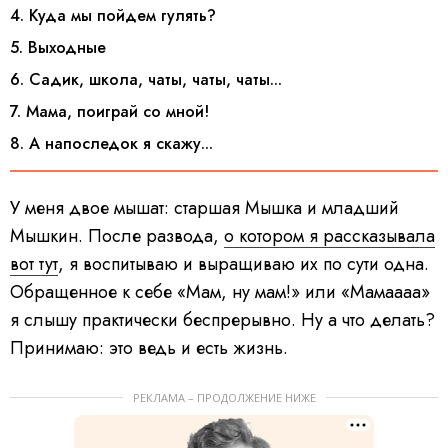
4. Куда мы пойдем гулять?
5. Выходные
6. Садик, школа, чаты, чаты, чаты...
7. Мама, поиграй со мной!
8. А напоследок я скажу...
У меня двое мышат: старшая Мышка и младший
Мышкин. После развода,
о котором я рассказывала
вот тут
, я воспитываю и выращиваю их по сути одна.
Обращенное к себе «Мам, ну мам!» или «Мамаааа»
я слышу практически беспрерывно. Ну а что делать?
Принимаю: это ведь и есть жизнь.
РЕКЛАМА – ПРОДОЛЖЕНИЕ НИЖЕ