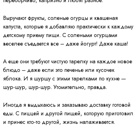
переборчиво, капризно и любят разное.
Выручают фрукты, соленые огурцы и квашеная
капуста, которые я добавляю практически к каждому
детскому приему пищи. С солеными огурцами
веселее съедается все – даже йогурт! Даже каша!
А еще они требуют чистую тарелку на каждое новое
блюдо – даже если это печенье или кусочек
яблока. И я шуршу с этими тарелками по кухне —
шур-шур, шур-шур. Утомительно, правда.
Иногда я выдыхаюсь и заказываю доставку готовой
еды. С пиццей и другой пищей, которую приготовил
и принес кто-то другой, жизнь налаживается.