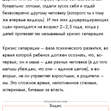
буквально: отломи, отдели кусок себя и отдай
безвозвратно другому человеку (которого ты к тому
же впервые видишь). И пик этих душераздирающих
сцен приходится на возраст 2–2,5 года, когда у
детей протекает так называемый кризис сепарации.
Кризис сепарации – фаза психического развития, во
время которой ребенок должен осознать, что, во-
первых, он и мама – два разных человека (а до того
малыш убежден, что они – единое целое), а во-
вторых, не он управляет взрослыми, а родители –
им. Это сложное время, наполненное слезами,
истериками, битвами за власть.
ПРОДОЛЖЕНИЕ НИЖЕ
Видео