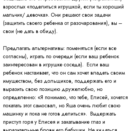
взрослых «поделиться игрушкой, если ты хороший
мальчик/ девочка». Они решают свои задачи
(защитить своего ребенка от разочарования), вы –
свои (не дать в обиду).
Предлагать альтернативы: поменяться (если все
согласны), играть по очереди (если ваш ребенок
заинтересован в игрушке соседа). Если ваш
ребенок настаивает, что он сам хочет владеть своим
имуществом, без дольщиков, поддержать его и
выразить свою позицию дружелюбно, но
определенно: «Я понимаю, что тебе, Елисей, хочется
покатать этот самосвал, но Яша очень любит свою
машинку и пока не готов делиться». Выдержать
приступ горя у Елисея и закатывание глаз и
выразительные брови его бабушки. Не кидаться