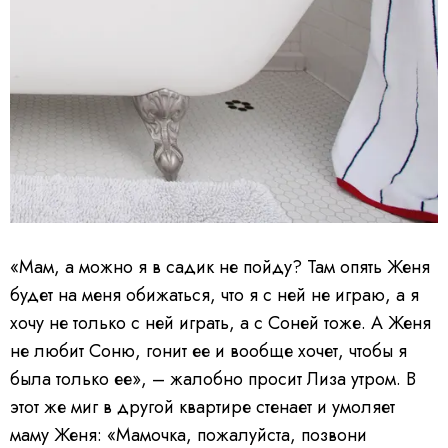
«Мам, а можно я в садик не пойду? Там опять Женя
будет на меня обижаться, что я с ней не играю, а я
хочу не только с ней играть, а с Соней тоже. А Женя
не любит Соню, гонит ее и вообще хочет, чтобы я
была только ее», – жалобно просит Лиза утром. В
этот же миг в другой квартире стенает и умоляет
маму Женя: «Мамочка, пожалуйста, позвони