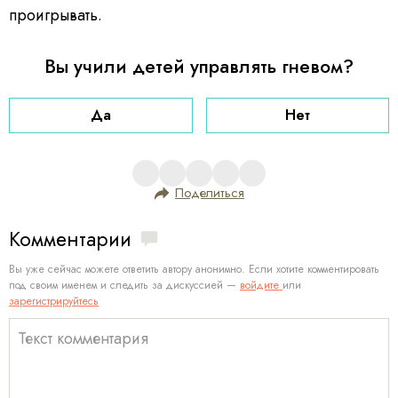
проигрывать.
Вы учили детей управлять гневом?
Да
Нет
Поделиться
Комментарии
Вы уже сейчас можете ответить автору анонимно. Если хотите комментировать
под своим именем и следить за дискуссией —
войдите
или
зарегистрируйтесь