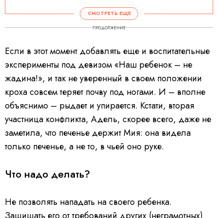
СМОТРЕТЬ ЕЩЕ
ПРОДОЛЖЕНИЕ
Если в этот момент добавлять еще и воспитательные
эксперименты под девизом «Наш ребенок – не
жадина!», и так не уверенный в своем положении
кроха совсем теряет почву под ногами. И – вполне
объяснимо – рыдает и упирается. Кстати, вторая
участница конфликта, Адель, скорее всего, даже не
заметила, что печенье держит Мия: она видела
только печенье, а не то, в чьей оно руке.
Что надо делать?
Не позволять нападать на своего ребенка.
Защищать его от требований других (неграмотных)