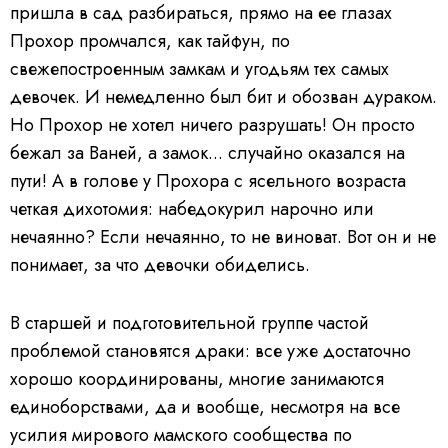
пришла в сад разбираться, прямо на ее глазах
Прохор промчался, как тайфун, по
свежепостроенным замкам и угодьям тех самых
девочек. И немедленно был бит и обозван дураком.
Но Прохор не хотел ничего разрушать! Он просто
бежал за Ваней, а замок... случайно оказался на
пути! А в голове у Прохора с ясельного возраста
четкая дихотомия: набедокурил нарочно или
нечаянно? Если нечаянно, то не виноват. Вот он и не
понимает, за что девочки обиделись.
В старшей и подготовительной группе частой
проблемой становятся драки: все уже достаточно
хорошо координированы, многие занимаются
единоборствами, да и вообще, несмотря на все
усилия мирового мамского сообщества по