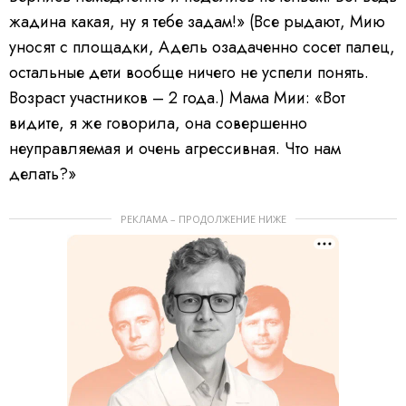
жадина какая, ну я тебе задам!» (Все рыдают, Мию
уносят с площадки, Адель озадаченно сосет палец,
остальные дети вообще ничего не успели понять.
Возраст участников – 2 года.) Мама Мии: «Вот
видите, я же говорила, она совершенно
неуправляемая и очень агрессивная. Что нам
делать?»
РЕКЛАМА – ПРОДОЛЖЕНИЕ НИЖЕ