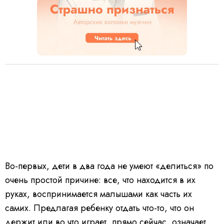
Во-первых, дети в два года не умеют «делиться» по
очень простой причине: все, что находится в их
руках, воспринимается малышами как часть их
самих. Предлагая ребенку отдать что-то, что он
держит или во что играет, прямо сейчас, означает