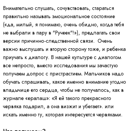
Внимательно слушать, сочувствовать, стараться
правильно называть эмоциональное состояние
(«да, милый, я понимаю, очень обидно, когда тебя
не выбрали в пару в "Ручеек"!»), предлагать свои
версии причинно-следственной связи. Очень
важно выслушать и вторую сторону тоже, и ребенка
приучать к диалогу. В нашей культуре с диалогом
все непросто, вместо исследования мы зачастую
получаем допрос с пристрастием. Мальчиков надо
обучать спрашивать, какое именно внимание угодно
владычице его сердца, чтобы не получалось, как в
журнале «ералаш»: «Я ей такого прекрасного
червяка подарил, а она визжит и убегает». или
искать именно ту, которая интересуется червяками.