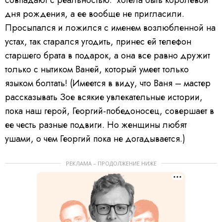
дня рождения, а ее вообще не пригласили.
Просыпался и ложился с именем возлюбленной на
устах, так старался угодить, принес ей телефон
старшего брата в подарок, а она все равно дружит
только с нытиком Ваней, который умеет только
языком болтать! (Имеется в виду, что Ваня – мастер
рассказывать Зое всякие увлекательные истории,
пока наш герой, Георгий-победоносец, совершает в
ее честь разные подвиги. Но женщины любят
ушами, о чем Георгий пока не догадывается.)
РЕКЛАМА – ПРОДОЛЖЕНИЕ НИЖЕ