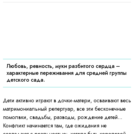
Любовь, ревность, муки разбитого сердца –
характерные переживания для средней группы
детского сада.
Дети активно играют в дочки-матери, осваивают весь
матримониальный репертуар, все эти бесконечные
помолвки, свадьбы, разводы, рождение детей...
Конфликт начинается там, где ожидания не
совпадают с реальностью: хотела быть королевой