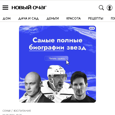
ДОМ
ДАЧА И САД
ДЕНЬГИ
КРАСОТА
РЕЦЕПТЫ
Г
СЕМЬЯ
ВОСПИТАНИЕ