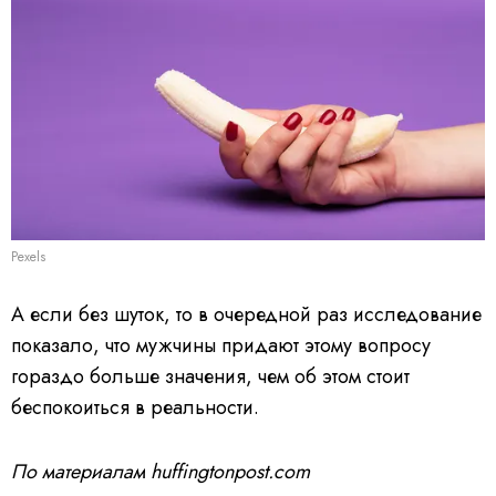
Pexels
А если без шуток, то в очередной раз исследование
показало, что мужчины придают этому вопросу
гораздо больше значения, чем об этом стоит
беспокоиться в реальности.
По материалам
huffingtonpost.com