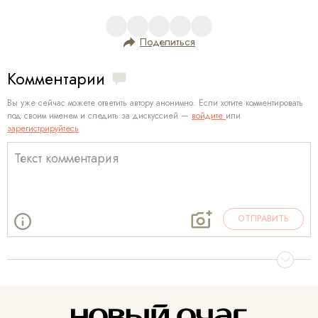
Поделиться
Комментарии
Вы уже сейчас можете ответить автору анонимно. Если хотите комментировать
под своим именем и следить за дискуссией —
войдите
или
зарегистрируйтесь
ОТПРАВИТЬ