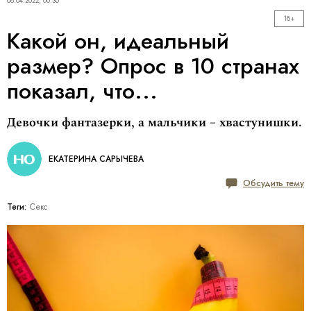
08.04.2022, 00:30
18+
Какой он, идеальный
размер? Опрос в 10 странах
показал, что...
Девочки фантазерки, а мальчики – хвастунишки.
ЕКАТЕРИНА САРЫЧЕВА
Обсудить тему
Теги:
Секс